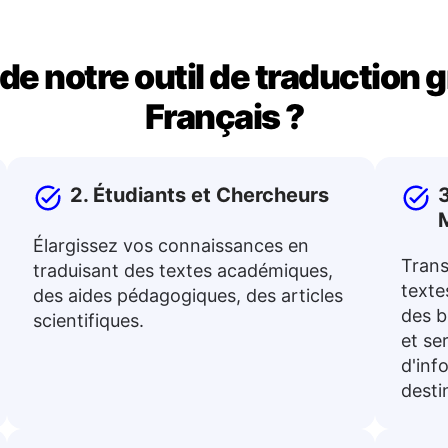
 de notre outil de traduction 
Français ?
2. Étudiants et Chercheurs
3
Élargissez vos connaissances en
Trans
traduisant des textes académiques,
textes
des aides pédagogiques, des articles
des b
scientifiques.
et se
d'inf
desti