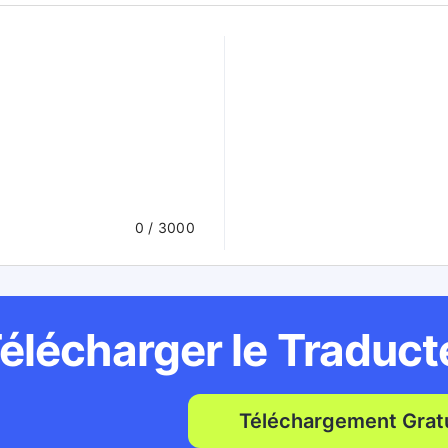
0
/ 3000
élécharger le Traduc
Téléchargement Gratu