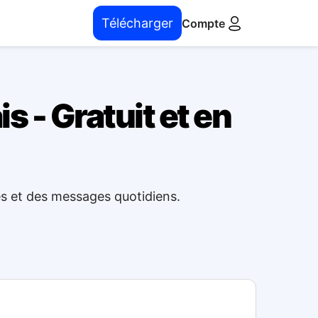
Télécharger
Compte
 - Gratuit et en
es et des messages quotidiens.