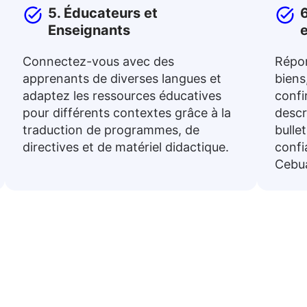
5. Éducateurs et
6
Enseignants
Connectez-vous avec des
Répo
apprenants de diverses langues et
biens
adaptez les ressources éducatives
conf
pour différents contextes grâce à la
descr
traduction de programmes, de
bulle
directives et de matériel didactique.
confi
Cebu