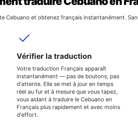
nt traduire Cebuano en Fr
te Cebuano et obtenez français instantanément. San
Vérifier la traduction
Votre traduction Français apparaît
instantanément — pas de boutons, pas
d'attente. Elle se met à jour en temps
réel au fur et à mesure que vous tapez,
vous aidant à traduire le Cebuano en
Français plus rapidement et avec moins
d'effort.