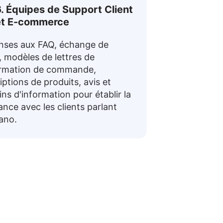
. Équipes de Support Client
et E-commerce
nses aux FAQ, échange de
, modèles de lettres de
irmation de commande,
iptions de produits, avis et
tins d'information pour établir la
ance avec les clients parlant
ano.