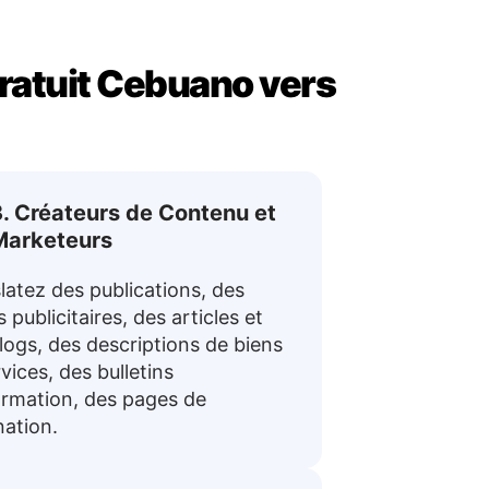
gratuit Cebuano vers
. Créateurs de Contenu et
Marketeurs
latez des publications, des
 publicitaires, des articles et
logs, des descriptions de biens
rvices, des bulletins
ormation, des pages de
nation.