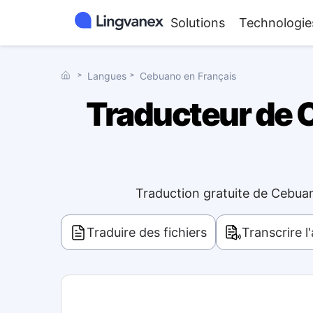
Solutions
Technologie
˃
Langues
˃
Cebuano en Français
Traducteur de C
Traduction gratuite de Cebuan
Traduire des fichiers
Transcrire l