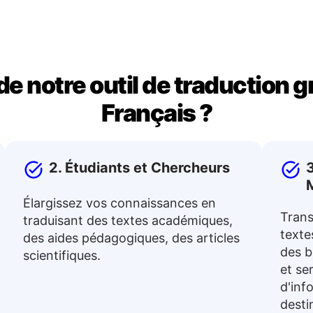
de notre outil de traduction 
Français ?
2. Étudiants et Chercheurs
3
Élargissez vos connaissances en
Trans
traduisant des textes académiques,
textes
des aides pédagogiques, des articles
des b
scientifiques.
et se
d'inf
desti