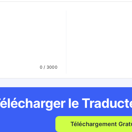
0
/ 3000
élécharger le Traduc
Téléchargement Gratu