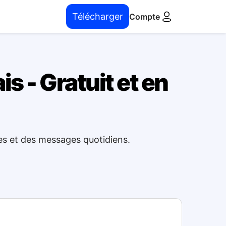
Télécharger
Compte
s - Gratuit et en
es et des messages quotidiens.