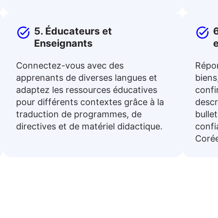
5. Éducateurs et
6
Enseignants
Connectez-vous avec des
Répo
apprenants de diverses langues et
biens
adaptez les ressources éducatives
conf
pour différents contextes grâce à la
descr
traduction de programmes, de
bulle
directives et de matériel didactique.
confi
Coré