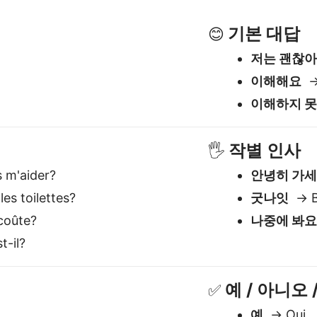
coûte?
나중에 봐
t-il?
예 / 아니오 
✅
예
→ Oui
아니오
→ 
아마
→ Peu
st le meilleur traducteur Co