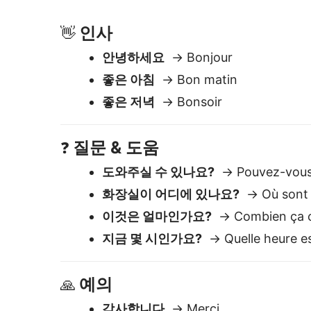
이것은 얼마인가요?
→ Combien ça 
지금 몇 시인가요?
→ Quelle heure es
예의
🙏
감사합니다
→ Merci
미안합니다
→ Désolé
부탁드립니다
→ S'il vous plaît
Pourquoi Lingvanex e