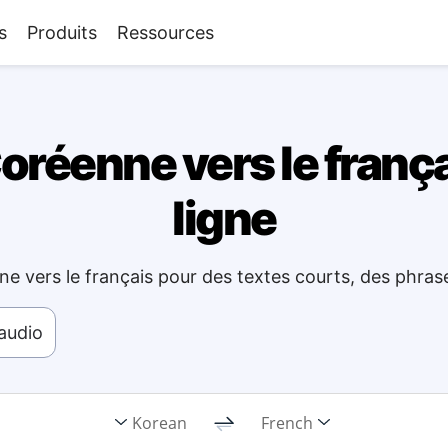
s
Produits
Ressources
réenne vers le françai
ligne
ne vers le français pour des textes courts, des phras
'audio
Korean
French