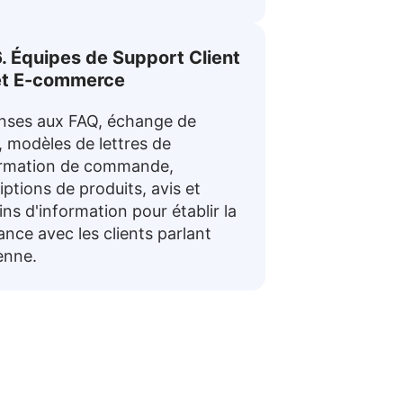
. Équipes de Support Client
et E-commerce
nses aux FAQ, échange de
, modèles de lettres de
irmation de commande,
iptions de produits, avis et
tins d'information pour établir la
ance avec les clients parlant
enne.