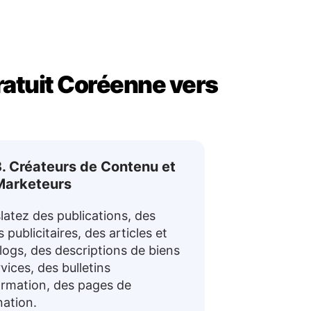
gratuit Coréenne vers
. Créateurs de Contenu et
Marketeurs
latez des publications, des
 publicitaires, des articles et
logs, des descriptions de biens
rvices, des bulletins
ormation, des pages de
nation.