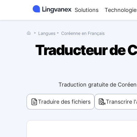
Solutions
Technologie
˃
Langues
˃
Coréenne en Français
Traducteur de Co
Traduction gratuite de Coréen
Traduire des fichiers
Transcrire l