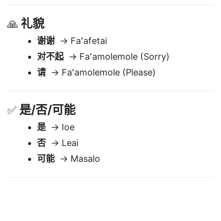
待会见
→ Feiloai mulimuli ane
礼貌
🙏
谢谢
→ Faʻafetai
对不起
→ Faʻamolemole (Sorry)
请
→ Faʻamolemole (Please)
是/否/可能
✅
是
→ Ioe
否
→ Leai
可能
→ Masalo