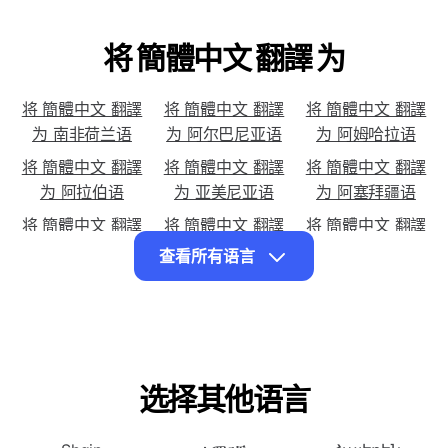
将 簡體中文 翻譯 为
将 簡體中文 翻譯
将 簡體中文 翻譯
将 簡體中文 翻譯
为 南非荷兰语
为 阿尔巴尼亚语
为 阿姆哈拉语
将 簡體中文 翻譯
将 簡體中文 翻譯
将 簡體中文 翻譯
为 阿拉伯语
为 亚美尼亚语
为 阿塞拜疆语
将 簡體中文 翻譯
将 簡體中文 翻譯
将 簡體中文 翻譯
为 白俄罗斯语
为 孟加拉语
为 波斯尼亚语
查看所有语言
将 簡體中文 翻譯
将 簡體中文 翻譯
将 簡體中文 翻譯
为 保加利亚语
为 加泰罗尼亚语
为 宿务语
将 簡體中文 翻譯
将 簡體中文 翻譯
将 簡體中文 翻譯
为 奇切瓦语
为 中文（繁体）语
为 科西嘉语
言