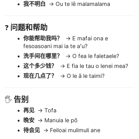
我明白
→ Ou te malamalama
我不明白
→ Ou te lē malamalama
问题和帮助
❓
你能帮助我吗？
→ E mafai ona e
fesoasoani mai ia te aʻu?
洗手间在哪里？
→ O fea le faletaele?
这个多少钱？
→ E fia le tau o lenei mea?
现在几点了？
→ O le ā le taimi?
告别
🖐️
再见
→ Tofa
晚安
→ Manuia le pō