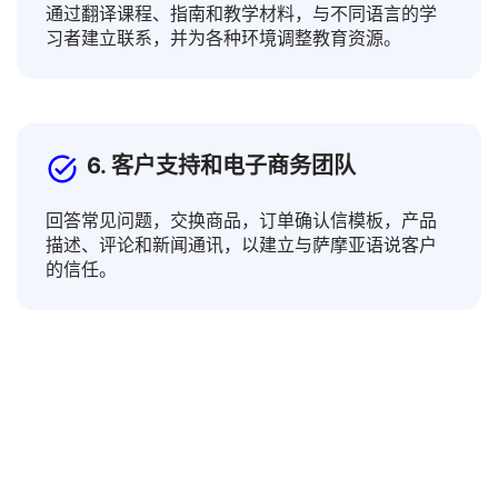
5. 教育工作者和教师
通过翻译课程、指南和教学材料，与不同语言的学
习者建立联系，并为各种环境调整教育资源。
6. 客户支持和电子商务团队
回答常见问题，交换商品，订单确认信模板，产品
描述、评论和新闻通讯，以建立与萨摩亚语说客户
的信任。