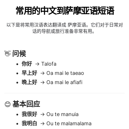
常用的中文到萨摩亚语短语
以下是将常用汉语表达翻译成 萨摩亚语。它们对于日常对
话的导航或旅行准备非常有用。
问候
👋
你好
→ Talofa
早上好
→ Oa mai le taeao
晚上好
→ Oa mai le afiafi
基本回应
😊
我很好
→ Ou te manuia