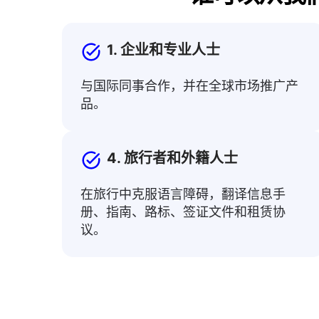
1. 企业和专业人士
与国际同事合作，并在全球市场推广产
品。
4. 旅行者和外籍人士
在旅行中克服语言障碍，翻译信息手
册、指南、路标、签证文件和租赁协
议。