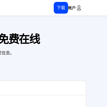
下载
帐户
 免费在线
常信息。