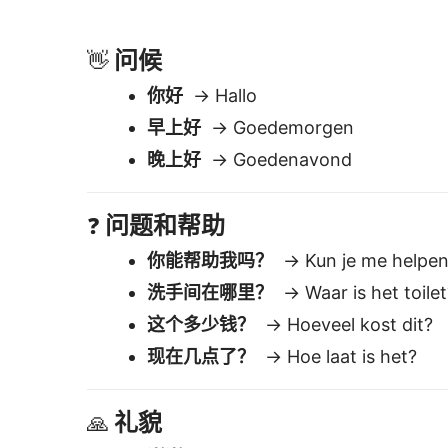
洗手间在哪里？
→ Waar is het toilet
这个多少钱？
→ Hoeveel kost dit?
现在几点了？
→ Hoe laat is het?
礼貌
🙏
谢谢
→ Dank je
对不起
→ Sorry
请
→ Alsjeblieft
为什么 Li