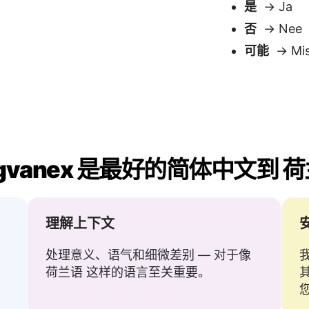
理解上下文
处理意义、语气和细微差别 — 对于像
荷兰语 这样的语言至关重要。
处理复杂句子
 — 无需等待，无需加
支持引号、括号、缩写和
不会失去意义。