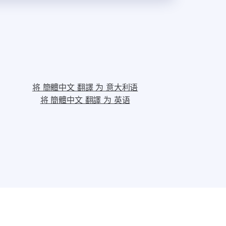
将 簡體中文 翻譯 为 意大利语
将 簡體中文 翻譯 为 英语