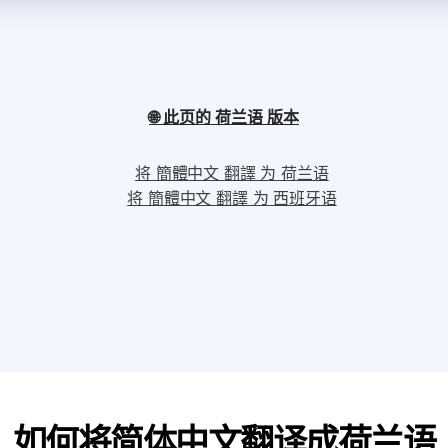
🌐 此页的 荷兰语 版本
将 簡體中文 翻譯 为 荷兰语
将 簡體中文 翻譯 为 西班牙语
如何将简体中文翻译成荷兰语