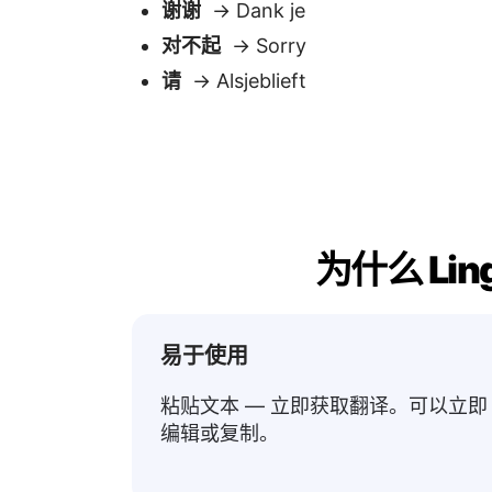
易于使用
粘贴文本 — 立即获取翻译。可以立即
编辑或复制。
即时结果
翻译在瞬间出现
载。