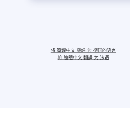
将 簡體中文 翻譯 为 德国的语言
将 簡體中文 翻譯 为 法语