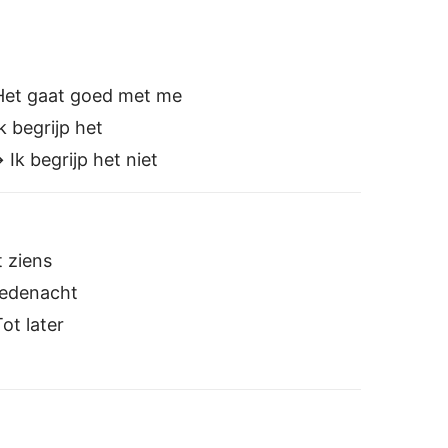
denacht
t later
schien
荷兰语 翻译器