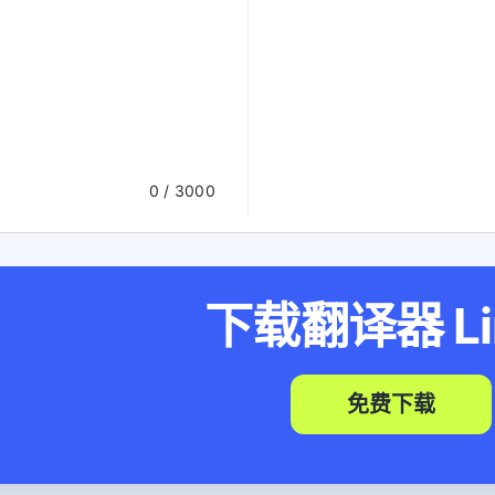
0
/ 3000
下载翻译器
L
免费下载