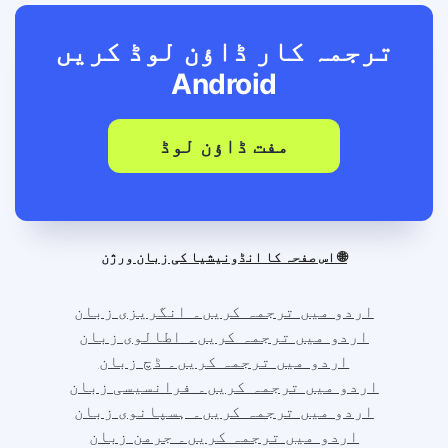
ترجمہ کار ڈاؤن لوڈ کریں
Android
مفت ڈاؤن لوڈ
🌐 اس صفحہ کا انڈونیشیا کی زبان ورژن
اردو میں ترجمہ کریں۔ انگریزی زبان
اردو میں ترجمہ کریں۔ اطالوی زبان
اردو میں ترجمہ کریں۔ ڈچ زبان
اردو میں ترجمہ کریں۔ فرانسیسی زبان