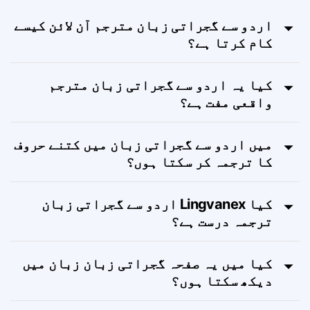
عمومی سوالات - FAQ
اردو سے گجراتی زبان مترجم آن لائن کیسے
کام کرتا ہے؟
کیا یہ اردو سے گجراتی زبان مترجم
واقعی مفت ہے؟
میں اردو سے گجراتی زبان میں کتنے حروف
کا ترجمہ کر سکتا ہوں؟
کیا Lingvanex اردو سے گجراتی زبان
ترجمہ درست ہے؟
کیا میں یہ صفحہ گجراتی زبان زبان میں