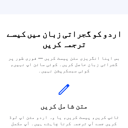
اردو میں ترجمہ کریں۔ ہسپانوی زبان
اردو میں ترجمہ کریں۔ جرمن زبان
اردو کو گجراتی زبان میں کیسے
ترجمہ کریں
بس اپنا انگریزی متن پیسٹ کریں — فوری طور پر
گجراتی زبان حاصل کریں۔ کوئی سائن اپ نہیں،
کوئی سبسکرپشن نہیں۔
متن شامل کریں