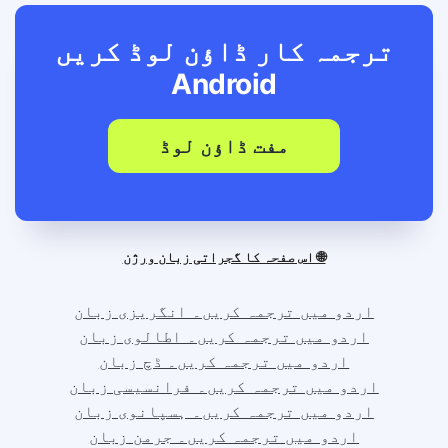
ترجمہ کار ڈاؤن لوڈ کریں
Android
مفت ڈاؤن لوڈ
🌐 اس صفحہ کا گجراتی زبان ورژن
اردو میں ترجمہ کریں۔ انگریزی زبان
اردو میں ترجمہ کریں۔ اطالوی زبان
اردو میں ترجمہ کریں۔ ڈچ زبان
اردو میں ترجمہ کریں۔ فرانسیسی زبان