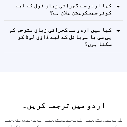
دیکھ سکتا ہوں؟
کیا اردو سے گجراتی زبان ٹول کے لیے
کوئی سبسکرپشن پلان ہے؟
کیا میں اردو سے گجراتی زبان مترجم کو
پی سی یا موبائل کے لیے ڈاؤن لوڈ کر
سکتا ہوں؟
اردو میں ترجمہ کریں۔