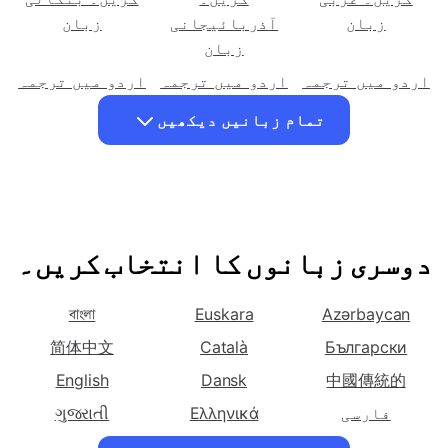
اردو میں ترجمہ
اردو میں ترجمہ
اردو میں ترجمہ
کریں۔ عربی
کریں۔
کریں۔ بنگالی
زبان
آذربائیجانی
زبان
زبان
اردو میں ترجمہ
اردو میں ترجمہ
اردو میں ترجمہ
کریں۔ چینی
کریں۔ چینی
کریں۔ چیک زبان
تمام زبانیں دیکھیں
(آسان) زبان
(روایتی) زبان
اردو میں ترجمہ
اردو میں ترجمہ
اردو میں ترجمہ
کریں۔ ڈچ زبان
کریں۔ انگریزی
کریں۔ فارسی
زبان
زبان
اردو میں ترجمہ
اردو میں ترجمہ
اردو میں ترجمہ
دوسری زبانوں کا انتخاب کریں۔
کریں۔ فرانسیسی
کریں۔ جرمن
کریں۔ یونانی
زبان
زبان
زبان
বাংলা
Euskara
Azərbaycan
اردو میں ترجمہ
اردو میں ترجمہ
اردو میں ترجمہ
简体中文
Català
Български
کریں۔ گجراتی
کریں۔ عبرانی
کریں۔ ہندی
زبان
中國傳統的
زبان
Dansk
زبان
English