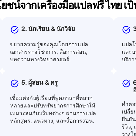
ชน์จากเครื่องมือแปลฟรี ไทย เป็
2. นักเรียน & นักวิจัย
3
ขยายความรู้ของคุณโดยการแปล
แปลโ
เอกสารทางวิชาการ, สื่อการสอน,
และบล
บทความทางวิทยาศาสตร์.
บริกา
5. ผู้สอน & ครู
6
อ
เชื่อมต่อกับผู้เรียนที่พูดภาษาที่หลาก
คำตอบ
หลายและปรับทรัพยากรการศึกษาให้
เปลี่
เหมาะสมกับบริบทต่างๆ ผ่านการแปล
ยืนยัน
หลักสูตร, แนวทาง, และสื่อการสอน.
รีวิว
วางใจก