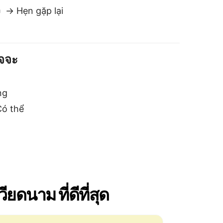
ดนาม ที่ดีที่สุด
ลอดภัยและเป็นส่วนตัว
ราไม่เก็บหรือแชร์ข้อความของคุณ แตก
่างจากโปรแกรมแปลอื่น ๆ ข้อมูลของ
ุณจะอยู่กับคุณ.
อน
คำย่อ และ
ยไม่สูญเสีย