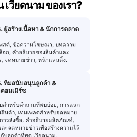
น เวียดนาม ของเรา?
. ผู้สร้างเนื้อหา & นักการตลาด
พสต์, ข้อความโฆษณา, บทความ
็อก, คำอธิบายของสินค้าและ
ร, จดหมายข่าว, หน้าแลนดิ้ง.
. ทีมสนับสนุนลูกค้า &
ีคอมเมิร์ซ
สำหรับคำถามที่พบบ่อย, การแลก
ยนสินค้า, เทมเพลตสำหรับจดหมาย
การสั่งซื้อ, คำอธิบายผลิตภัณฑ์,
, และจดหมายข่าวเพื่อสร้างความไว้
ับลูกค้าที่พูด เวียดนาม.