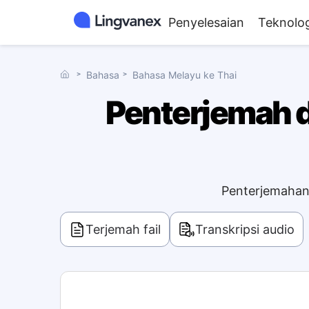
Penyelesaian
Teknolog
˃
Bahasa
˃
Bahasa Melayu ke Thai
Penterjemah d
Penterjemahan 
Terjemah fail
Transkripsi audio