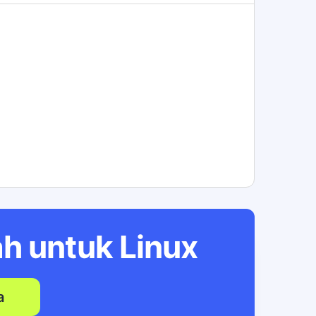
ah untuk
Linux
a