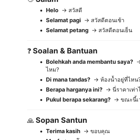
Berapa harganya ini?
→ นี่ราคาเท่าไ
Pukul berapa sekarang?
→ ขณะนี้เว
Sopan Santun
🙏
Terima kasih
→ ขอบคุณ
Maaf
→ ขอโทษ
Sila
→ โปรด
Mengapa Lingvanex a