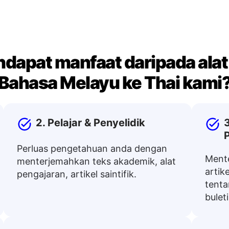
ndapat manfaat daripada ala
Bahasa Melayu ke Thai kami
2. Pelajar & Penyelidik
Perluas pengetahuan anda dengan
Mente
menterjemahkan teks akademik, alat
artik
pengajaran, artikel saintifik.
tenta
bulet