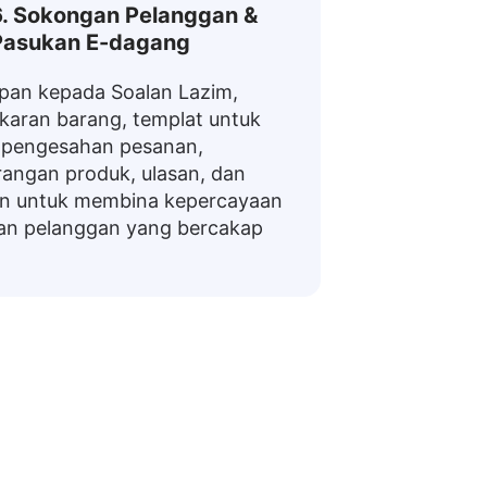
6. Sokongan Pelanggan &
Pasukan E-dagang
pan kepada Soalan Lazim,
karan barang, templat untuk
 pengesahan pesanan,
angan produk, ulasan, dan
in untuk membina kepercayaan
an pelanggan yang bercakap