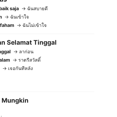
 / Mungkin
่
 อาจจะ
ahasa Melayu ke Thai