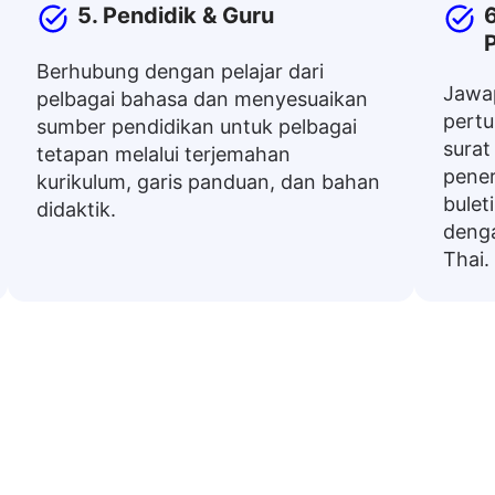
5. Pendidik & Guru
Berhubung dengan pelajar dari
Jawa
pelbagai bahasa dan menyesuaikan
pertu
sumber pendidikan untuk pelbagai
surat
tetapan melalui terjemahan
pener
kurikulum, garis panduan, dan bahan
bulet
didaktik.
deng
Thai.