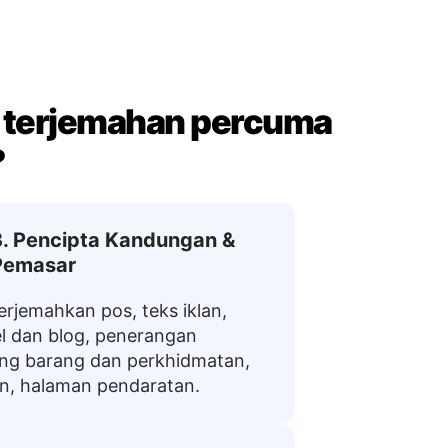
t terjemahan percuma
?
3. Pencipta Kandungan &
Pemasar
rjemahkan pos, teks iklan,
el dan blog, penerangan
ng barang dan perkhidmatan,
in, halaman pendaratan.