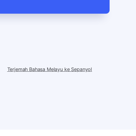
Terjemah Bahasa Melayu ke Sepanyol