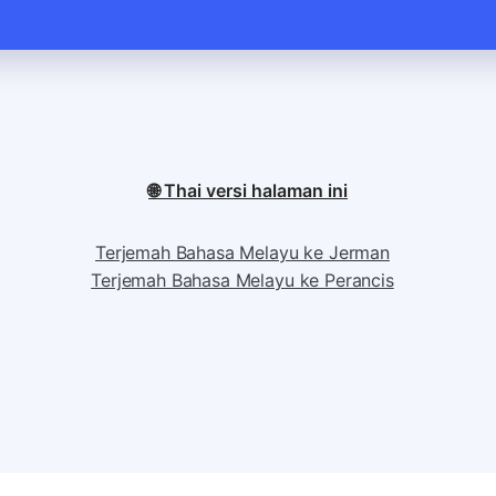
🌐 Thai versi halaman ini
Terjemah Bahasa Melayu ke Jerman
Terjemah Bahasa Melayu ke Perancis