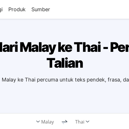
i
Produk
Sumber
ari Malay ke Thai - P
Talian
Malay ke Thai percuma untuk teks pendek, frasa, da
Malay
Thai