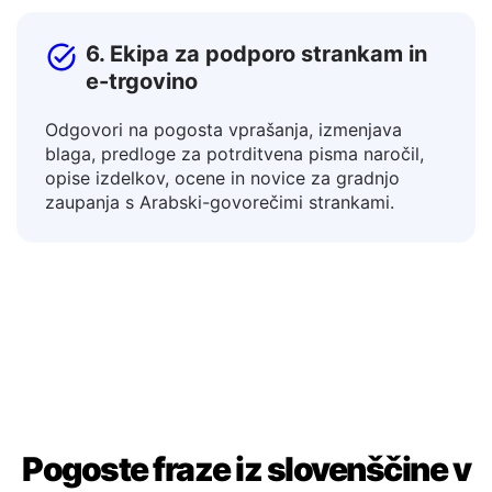
6. Ekipa za podporo strankam in
e-trgovino
Odgovori na pogosta vprašanja, izmenjava
blaga, predloge za potrditvena pisma naročil,
opise izdelkov, ocene in novice za gradnjo
zaupanja s Arabski-govorečimi strankami.