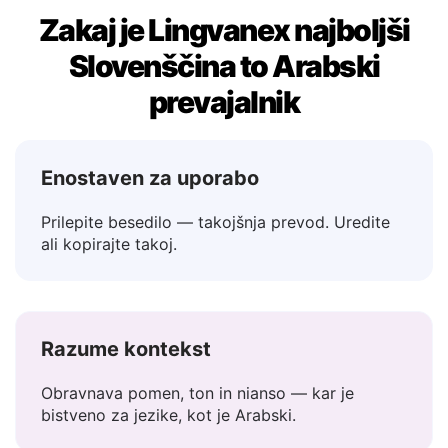
Zakaj je Lingvanex najboljši
Slovenščina to Arabski
prevajalnik
Enostaven za uporabo
Prilepite besedilo — takojšnja prevod. Uredite
ali kopirajte takoj.
Razume kontekst
Obravnava pomen, ton in nianso — kar je