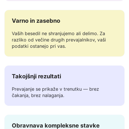
bistveno za jezike, kot je Arabski.
Varno in zasebno
Vaših besedil ne shranjujemo ali delimo. Za
razliko od večine drugih prevajalnikov, vaši
podatki ostanejo pri vas.
Takojšnji rezultati
Prevajanje se prikaže v trenutku — brez
čakanja, brez nalaganja.