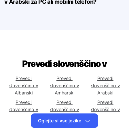
Ali lahko prenesem prevajalnik Slovenski
v Arabski za PC ali mobilni telefon?
Prevedi slovenščino v
Prevedi
Prevedi
Prevedi
slovenščino v
slovenščino v
slovenščino v
Albanski
Amharski
Arabski
Prevedi
Prevedi
Prevedi
slovenščino v
slovenščino v
slovenščino v