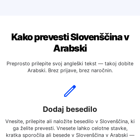
Prevedi slovenščino v Nizozemski
Prevedi slovenščino v Španski
Kako prevesti Slovenščina v
Arabski
Preprosto prilepite svoj angleški tekst — takoj dobite
Arabski. Brez prijave, brez naročnin.
Dodaj besedilo
Vnesite, prilepite ali naložite besedilo v Slovenščina, ki