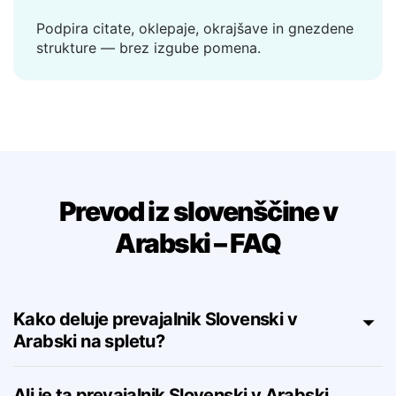
Obravnava kompleksne stavke
Podpira citate, oklepaje, okrajšave in gnezdene
strukture — brez izgube pomena.
Prevod iz slovenščine v
Arabski – FAQ
Kako deluje prevajalnik Slovenski v
Arabski na spletu?