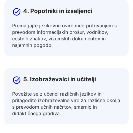
4. Popotniki in izseljenci
Premagajte jezikovne ovire med potovanjem s
prevodom informacijskih brošur, vodnikov,
cestnih znakov, vizumskih dokumentov in
najemnih pogodb.
5. Izobraževalci in učitelji
Povežite se z učenci različnih jezikov in
prilagodite izobraževalne vire za različne okolja
s prevodom učnih načrtov, smernic in
didaktičnega gradiva.