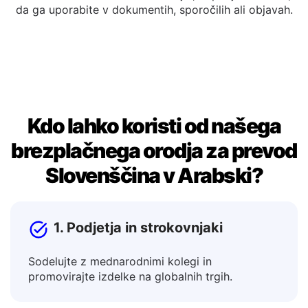
Prevedeno besedilo lahko neposredno uredite v
izhodnem oknu. Ko ste zadovoljni, kopirajte rezultat,
da ga uporabite v dokumentih, sporočilih ali objavah.
Kdo lahko koristi od našega
brezplačnega orodja za prevod
Slovenščina v Arabski?
1. Podjetja in strokovnjaki
Sodelujte z mednarodnimi kolegi in