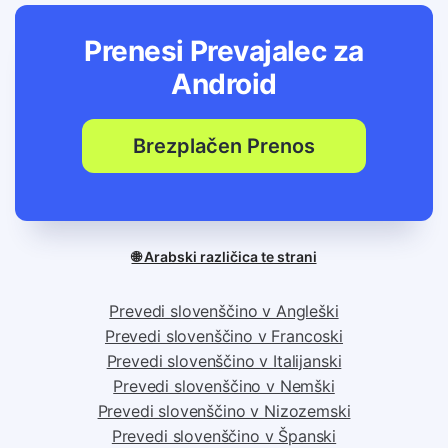
Prenesi Prevajalec za
Android
Brezplačen Prenos
🌐 Arabski različica te strani
Prevedi slovenščino v Angleški
Prevedi slovenščino v Francoski
Prevedi slovenščino v Italijanski
Prevedi slovenščino v Nemški