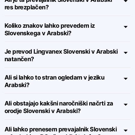
Ali je ta prevajalnik Slovenski v Arabski
res brezplačen?
Koliko znakov lahko prevedem iz
Slovenskega v Arabski?
Je prevod Lingvanex Slovenski v Arabski
natančen?
Ali si lahko to stran ogledam v jeziku
Arabski?
Ali obstajajo kakšni naročniški načrti za
orodje Slovenski v Arabski?