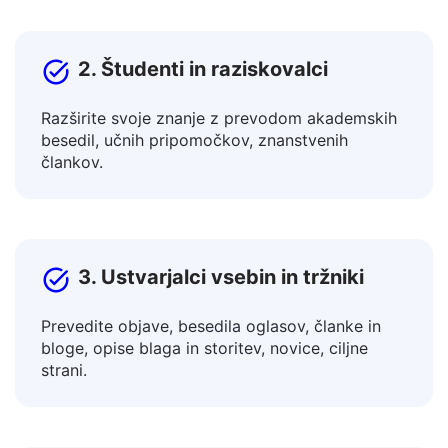
promovirajte izdelke na globalnih trgih.
2. Študenti in raziskovalci
Razširite svoje znanje z prevodom akademskih
besedil, učnih pripomočkov, znanstvenih
člankov.
3. Ustvarjalci vsebin in tržniki
Prevedite objave, besedila oglasov, članke in
bloge, opise blaga in storitev, novice, ciljne
strani.