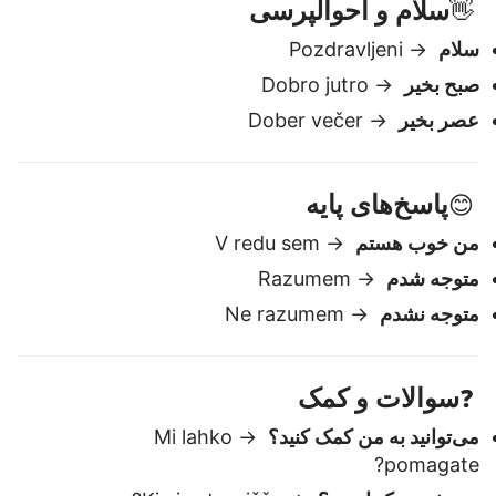
سلام و احوالپرسی
👋
سلام
→ Pozdravljeni
صبح بخیر
→ Dobro jutro
عصر بخیر
→ Dober večer
پاسخ‌های پایه
😊
من خوب هستم
→ V redu sem
متوجه شدم
→ Razumem
متوجه نشدم
→ Ne razumem
سوالات و کمک
❓
می‌توانید به من کمک کنید؟
→ Mi lahko