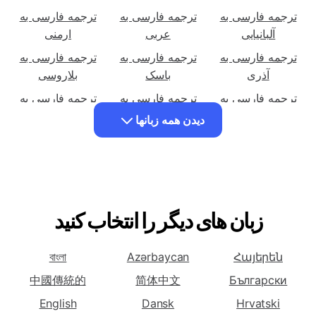
ترجمه فارسی به
ترجمه فارسی به
ترجمه فارسی به
ترجمه فارسی به
آلبانیایی
عربی
ارمنی
ترجمه فارسی به
ترجمه فارسی به
ترجمه فارسی به
آذری
باسک
بلاروسی
ترجمه فارسی به
ترجمه فارسی به
ترجمه فارسی به
بنگالی
بوسنیایی
بلغاری
دیدن همه زبانها
ترجمه فارسی به
ترجمه فارسی به
ترجمه فارسی به
کاتالانی
چینی (ساده شده)
چینی (سنتی)
ترجمه فارسی به
ترجمه فارسی به
ترجمه فارسی به
زبان کورسی
کرواسی
چکی
زبان های دیگر را انتخاب کنید
ترجمه فارسی به
ترجمه فارسی به
ترجمه فارسی به
دانمارکی
هلندی
انگلیسی
বাংলা
Azərbaycan
Հայերեն
ترجمه فارسی به
ترجمه فارسی به
ترجمه فارسی به
اسپرانتو
استونیایی
فنلاندی
中國傳統的
简体中文
Български