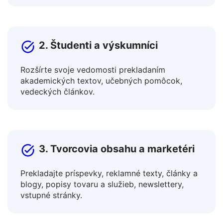
Spolupracujte s medzinárodnými kolegami a
propagujte produkty na globálnych trhoch.
2. Študenti a výskumníci
Rozšírte svoje vedomosti prekladaním
akademických textov, učebných pomôcok,
vedeckých článkov.
3. Tvorcovia obsahu a marketéri
Prekladajte príspevky, reklamné texty, články a
blogy, popisy tovaru a služieb, newslettery,
vstupné stránky.