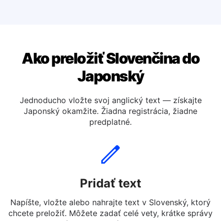
Preložiť slovenčinu do Španielský
Preložiť slovenčinu do Talianský
Ako preložiť Slovenčina do
Japonský
Jednoducho vložte svoj anglický text — získajte
Japonský okamžite. Žiadna registrácia, žiadne
predplatné.
Pridať text