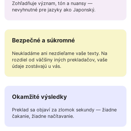
Rozumie kontextu
Zohľadňuje význam, tón a nuansy —
nevyhnutné pre jazyky ako Japonský.
Bezpečné a súkromné
Neukladáme ani nezdieľame vaše texty. Na
rozdiel od väčšiny iných prekladačov, vaše
údaje zostávajú u vás.
Okamžité výsledky
Preklad sa objaví za zlomok sekundy — žiadne
čakanie, žiadne načítavanie.