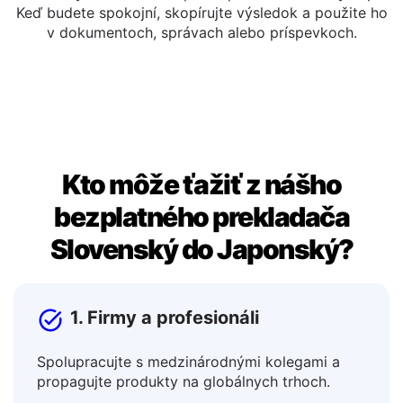
Kopírovať alebo upraviť
Preložený text môžete upraviť priamo v okne výstupu.
Keď budete spokojní, skopírujte výsledok a použite ho
v dokumentoch, správach alebo príspevkoch.
Kto môže ťažiť z nášho
bezplatného prekladača
Slovenský do Japonský?
1. Firmy a profesionáli