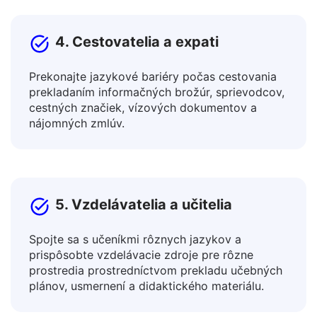
4. Cestovatelia a expati
Prekonajte jazykové bariéry počas cestovania
prekladaním informačných brožúr, sprievodcov,
cestných značiek, vízových dokumentov a
nájomných zmlúv.
5. Vzdelávatelia a učitelia
Spojte sa s učeníkmi rôznych jazykov a
prispôsobte vzdelávacie zdroje pre rôzne
prostredia prostredníctvom prekladu učebných