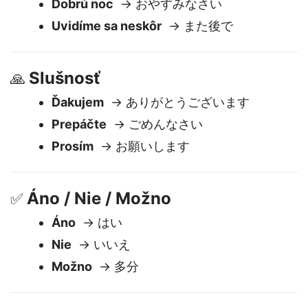
Dovidenia
→ さようなら
Dobrú noc
→ おやすみなさい
Uvidíme sa neskôr
→ また後で
Slušnosť
🙏
Ďakujem
→ ありがとうございます
Prepáčte
→ ごめんなさい
Prosím
→ お願いします
Áno / Nie / Možno
✅
Áno
→ はい
Nie
→ いいえ
Možno
→ 多分