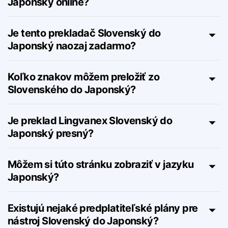
Ako funguje prekladač Slovenský do
Japonský online?
Je tento prekladač Slovenský do
Japonský naozaj zadarmo?
Koľko znakov môžem preložiť zo
Slovenského do Japonský?
Je preklad Lingvanex Slovenský do
Japonský presný?
Môžem si túto stránku zobraziť v jazyku
Japonský?