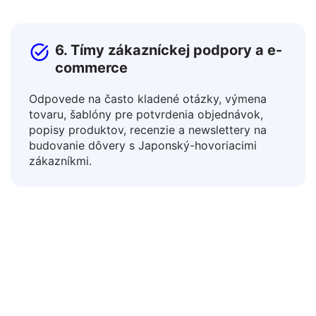
plánov, usmernení a didaktického materiálu.
6. Tímy zákazníckej podpory a e-
commerce
Odpovede na často kladené otázky, výmena
tovaru, šablóny pre potvrdenia objednávok,
popisy produktov, recenzie a newslettery na
budovanie dôvery s Japonský-hovoriacimi
zákazníkmi.