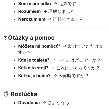
Základné odpovede
😊
Som v poriadku
→ 元気です
Rozumiem
→ 理解しました
Nerozumiem
→ 理解できません
Otázky a pomoc
❓
Môžete mi pomôcť?
→ 助けていただけま
すか？
Kde je toaleta?
→ トイレはどこですか？
Koľko to stojí?
→ これはいくらですか？
Koľko je hodín?
→ 今何時ですか？
Rozlúčka
🖐️