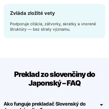
Zvláda zložité vety
Podporuje citácie, zátvorky, skratky a vnorené
štruktúry — bez straty významu.
Preklad zo slovenčiny do
Japonský – FAQ