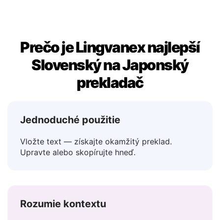
Prečo je Lingvanex najlepší
Slovenský na Japonský
prekladač
Jednoduché použitie
Vložte text — získajte okamžitý preklad.
Upravte alebo skopírujte hneď.