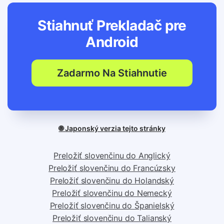
Stiahnuť Prekladač pre
Android
Zadarmo Na Stiahnutie
🌐 Japonský verzia tejto stránky
Preložiť slovenčinu do Anglický
Preložiť slovenčinu do Francúzsky
Preložiť slovenčinu do Holandský
Preložiť slovenčinu do Nemecký