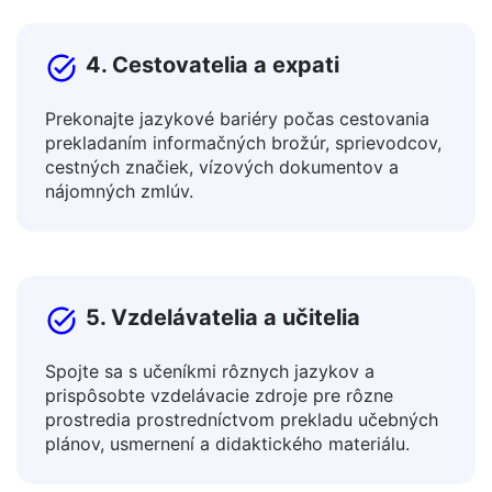
4. Cestovatelia a expati
Prekonajte jazykové bariéry počas cestovania
prekladaním informačných brožúr, sprievodcov,
cestných značiek, vízových dokumentov a
nájomných zmlúv.
5. Vzdelávatelia a učitelia
Spojte sa s učeníkmi rôznych jazykov a
prispôsobte vzdelávacie zdroje pre rôzne
prostredia prostredníctvom prekladu učebných