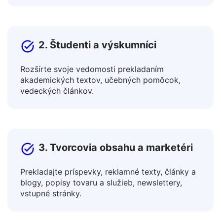
Spolupracujte s medzinárodnými kolegami a
propagujte produkty na globálnych trhoch.
2. Študenti a výskumníci
Rozšírte svoje vedomosti prekladaním
akademických textov, učebných pomôcok,
vedeckých článkov.
3. Tvorcovia obsahu a marketéri
Prekladajte príspevky, reklamné texty, články a
blogy, popisy tovaru a služieb, newslettery,
vstupné stránky.