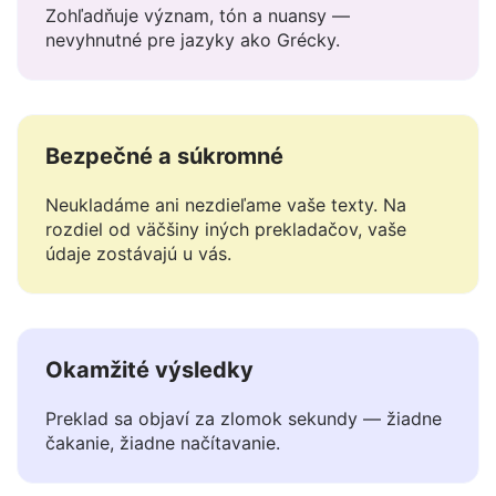
Rozumie kontextu
Zohľadňuje význam, tón a nuansy —
nevyhnutné pre jazyky ako Grécky.
Bezpečné a súkromné
Neukladáme ani nezdieľame vaše texty. Na
rozdiel od väčšiny iných prekladačov, vaše
údaje zostávajú u vás.
Okamžité výsledky
Preklad sa objaví za zlomok sekundy — žiadne