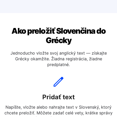
Preložiť slovenčinu do Španielský
Preložiť slovenčinu do Talianský
Ako preložiť Slovenčina do
Grécky
Jednoducho vložte svoj anglický text — získajte
Grécky okamžite. Žiadna registrácia, žiadne
predplatné.
Pridať text