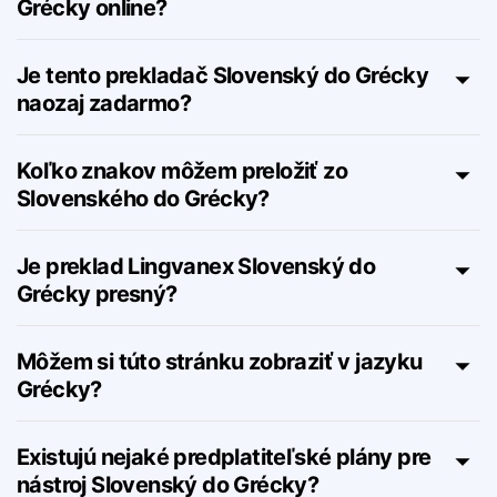
Ako funguje prekladač Slovenský do
Grécky online?
Je tento prekladač Slovenský do Grécky
naozaj zadarmo?
Koľko znakov môžem preložiť zo
Slovenského do Grécky?
Je preklad Lingvanex Slovenský do
Grécky presný?
Môžem si túto stránku zobraziť v jazyku
Grécky?