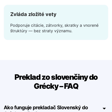
čakanie, žiadne načítavanie.
Zvláda zložité vety
Podporuje citácie, zátvorky, skratky a vnorené
štruktúry — bez straty významu.
Preklad zo slovenčiny do
Grécky – FAQ