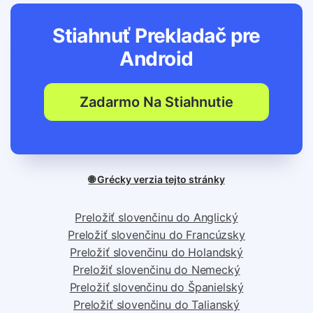
Stiahnuť Prekladač pre
Android
Zadarmo Na Stiahnutie
🌐 Grécky verzia tejto stránky
Preložiť slovenčinu do Anglický
Preložiť slovenčinu do Francúzsky
Preložiť slovenčinu do Holandský
Preložiť slovenčinu do Nemecký