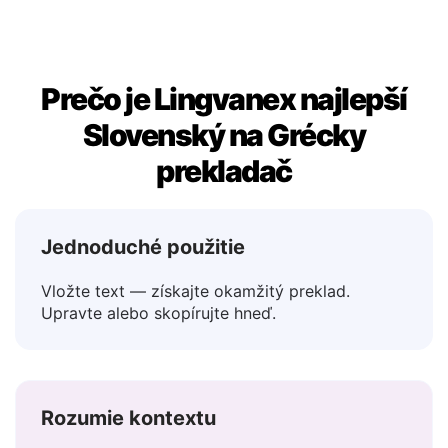
Prečo je Lingvanex najlepší
Slovenský na Grécky
prekladač
Jednoduché použitie
Vložte text — získajte okamžitý preklad.
Upravte alebo skopírujte hneď.