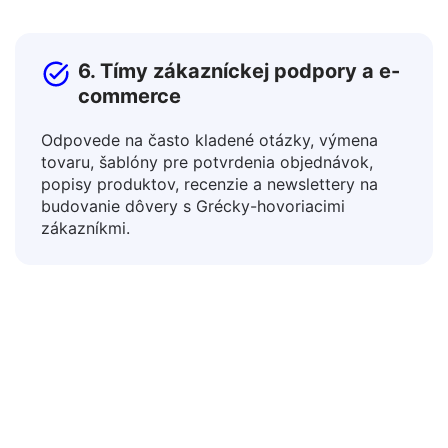
plánov, usmernení a didaktického materiálu.
6. Tímy zákazníckej podpory a e-
commerce
Odpovede na často kladené otázky, výmena
tovaru, šablóny pre potvrdenia objednávok,
popisy produktov, recenzie a newslettery na
budovanie dôvery s Grécky-hovoriacimi
zákazníkmi.