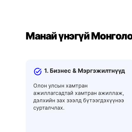
Манай үнэгүй Монголо
1. Бизнес & Мэргэжилтнүүд
Олон улсын хамтран
ажиллагсадтай хамтран ажиллаж,
дэлхийн зах зээлд бүтээгдэхүүнээ
сурталчлах.