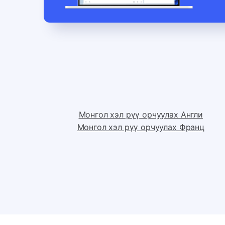
Монгол хэл рүү орчуулах Англи
Монгол хэл рүү орчуулах Франц