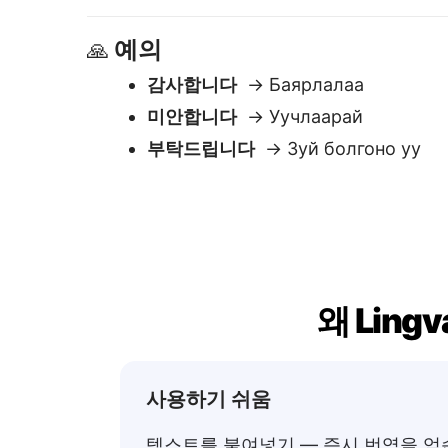
왜 Lin
사용하기 쉬움
텍스트를 붙여넣기 — 즉시 번역을 얻
니다. 바로 편집하거나 복사하세요.
즉각적인 결
번역이 순식간
필요 없이, 로딩