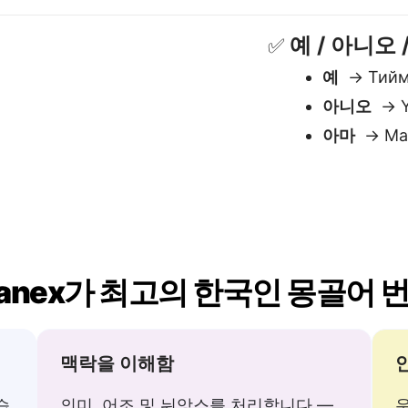
gvanex가 최고의 한국인 몽골어
맥락을 이해함
습
의미, 어조 및 뉘앙스를 처리합니다 —
몽골어와 같은 언어에 필수적입니다.
과
복잡한 문장 처리
에 나타납니다 — 기다릴
인용, 괄호, 약어 및 중
 없이.
니다 — 의미 손실 없이.