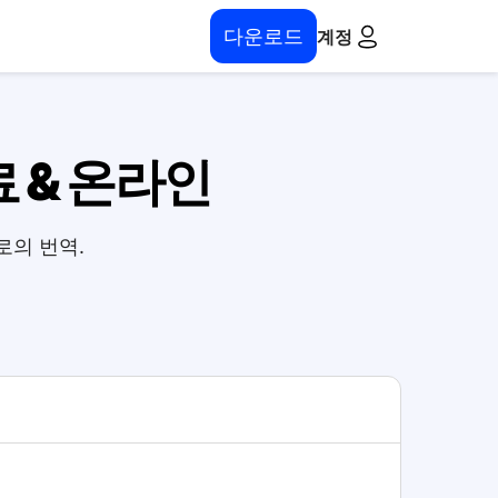
다운로드
계정
 & 온라인
로의 번역.