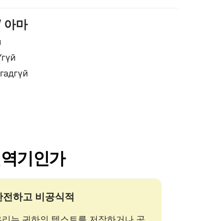
 번역기인가
안전하고 비공식적
우리는 귀하의 텍스트를 저장하거나 공
유하지 않습니다. 대부분의 다른 번역기
와 달리, 귀하의 데이터는 귀하와 함께
유지됩니다.
첩 구조를 지원합