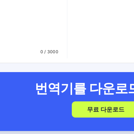
0
/ 3000
번역기를 다운로
무료 다운로드