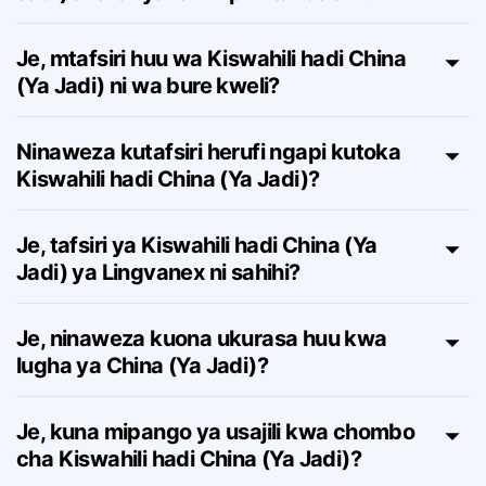
Je, mtafsiri wa Kiswahili hadi China (Ya
Jadi) anafanyakazi vipi mtandaoni?
Je, mtafsiri huu wa Kiswahili hadi China
(Ya Jadi) ni wa bure kweli?
Ninaweza kutafsiri herufi ngapi kutoka
Kiswahili hadi China (Ya Jadi)?
Je, tafsiri ya Kiswahili hadi China (Ya
Jadi) ya Lingvanex ni sahihi?
Je, ninaweza kuona ukurasa huu kwa
lugha ya China (Ya Jadi)?