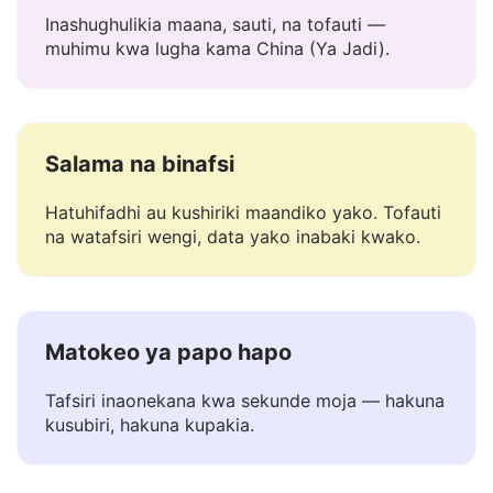
Inatambua muktadha
Inashughulikia maana, sauti, na tofauti —
muhimu kwa lugha kama China (Ya Jadi).
Salama na binafsi
Hatuhifadhi au kushiriki maandiko yako. Tofauti
na watafsiri wengi, data yako inabaki kwako.
Matokeo ya papo hapo
Tafsiri inaonekana kwa sekunde moja — hakuna
kusubiri, hakuna kupakia.