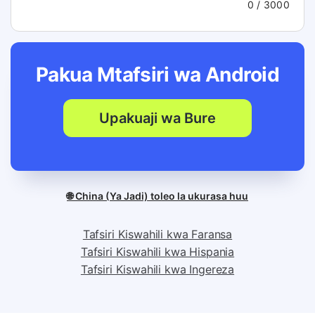
0
/ 3000
Pakua Mtafsiri wa
Android
Upakuaji wa Bure
🌐 China (Ya Jadi) toleo la ukurasa huu
Tafsiri Kiswahili kwa Faransa
Tafsiri Kiswahili kwa Hispania
Tafsiri Kiswahili kwa Ingereza