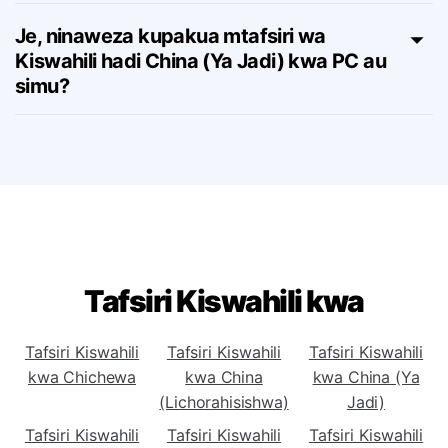
Je, kuna mipango ya usajili kwa chombo
cha Kiswahili hadi China (Ya Jadi)?
Je, ninaweza kupakua mtafsiri wa
Kiswahili hadi China (Ya Jadi) kwa PC au
simu?
Tafsiri Kiswahili kwa
Tafsiri Kiswahili
Tafsiri Kiswahili
Tafsiri Kiswahili
kwa Chichewa
kwa China
kwa China (Ya