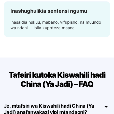
Inashughulikia sentensi ngumu
Inasaidia nukuu, mabano, vifupisho, na muundo
wa ndani — bila kupoteza maana.
Tafsiri kutoka Kiswahili hadi
China (Ya Jadi) – FAQ