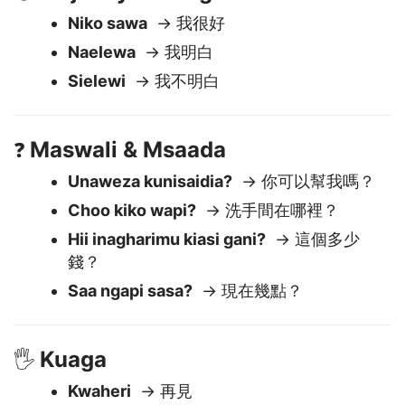
Majibu ya Msingi
😊
Niko sawa
→ 我很好
Naelewa
→ 我明白
Sielewi
→ 我不明白
Maswali & Msaada
❓
Unaweza kunisaidia?
→ 你可以幫我嗎？
Choo kiko wapi?
→ 洗手間在哪裡？
Hii inagharimu kiasi gani?
→ 這個多少
錢？
Saa ngapi sasa?
→ 現在幾點？
Kuaga
🖐️