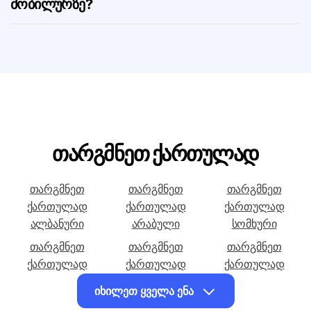
შეუძლია თუ არა ქართული → კორეული
თარგმანის ჩამოტვირთვა კომპიუტერზე ან
მობილურზე?
თარგმნეთ ქართულად
თარგმნეთ
თარგმნეთ
თარგმნეთ
ქართულად
ქართულად
ქართულად
ალბანური
არაბული
სომხური
თარგმნეთ
თარგმნეთ
თარგმნეთ
ქართულად
ქართულად
ქართულად