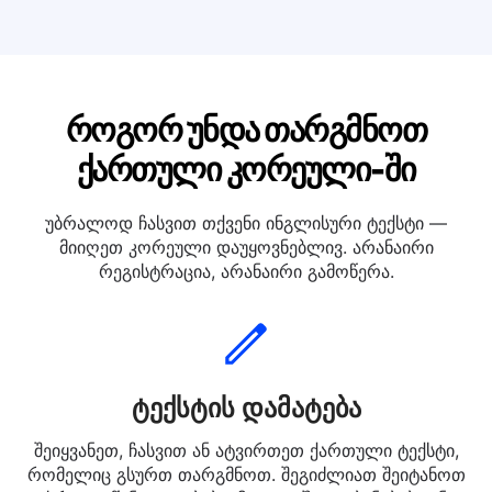
თარგმნეთ ქართულად იტალიური
თარგმნეთ ქართულად ფრანგული
როგორ უნდა თარგმნოთ
ქართული კორეული-ში
უბრალოდ ჩასვით თქვენი ინგლისური ტექსტი —
მიიღეთ კორეული დაუყოვნებლივ. არანაირი
რეგისტრაცია, არანაირი გამოწერა.
ტექსტის დამატება