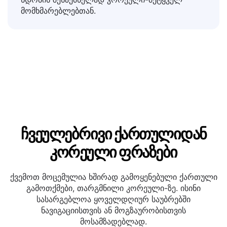
შაბლონები, პროდუქტის აღწერები,
მიმოხილვები და საინფორმაციო ბიულეტენები
ნდობის შესაქმნელად კორეული-მეტყველ
მომხმარებლებთან.
ჩვეულებრივი ქართულიდან
კორეული ფრაზები
ქვემოთ მოცემულია ხშირად გამოყენებული ქართული
გამოთქმები, თარგმნილი კორეული-ზე. ისინი
სასარგებლოა ყოველდღიურ საუბრებში