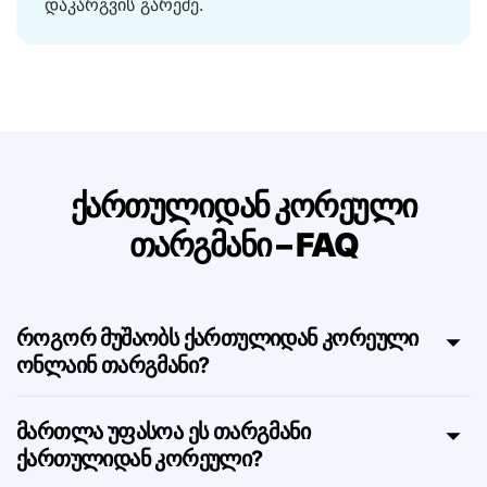
შემცირებებისთვის და ჩNested
სტრუქტურებისთვის — მნიშვნელობის
დაკარგვის გარეშე.
ქართულიდან კორეული
თარგმანი – FAQ
როგორ მუშაობს ქართულიდან კორეული
ონლაინ თარგმანი?
მართლა უფასოა ეს თარგმანი