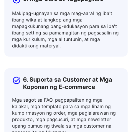
5. Mga Guro at Tagapagturo
Makipag-ugnayan sa mga mag-aaral ng iba't
ibang wika at iangkop ang mga
mapagkukunang pang-edukasyon para sa iba't
ibang setting sa pamamagitan ng pagsasalin ng
mga kurikulum, mga alituntunin, at mga
didaktikong materyal.
6. Suporta sa Customer at Mga
Koponan ng E-commerce
Mga sagot sa FAQ, pagpapalitan ng mga
kalakal, mga template para sa mga liham ng
kumpirmasyon ng order, mga paglalarawan ng