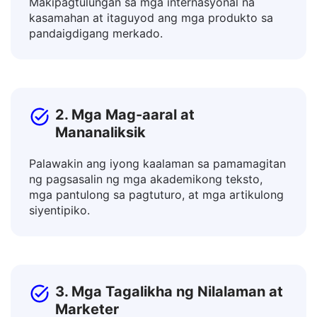
1. Mga Negosyo at Propesyonal
Makipagtulungan sa mga internasyonal na
kasamahan at itaguyod ang mga produkto sa
pandaigdigang merkado.
2. Mga Mag-aaral at
Mananaliksik
Palawakin ang iyong kaalaman sa pamamagitan
ng pagsasalin ng mga akademikong teksto,
mga pantulong sa pagtuturo, at mga artikulong
siyentipiko.