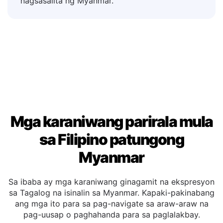
produkto, mga pagsusuri, at mga newsletter
upang bumuo ng tiwala sa mga customer na
nagsasalita ng Myanmar.
Mga karaniwang parirala mula
sa Filipino patungong
Myanmar
Sa ibaba ay mga karaniwang ginagamit na ekspresyon
sa Tagalog na isinalin sa Myanmar. Kapaki-pakinabang