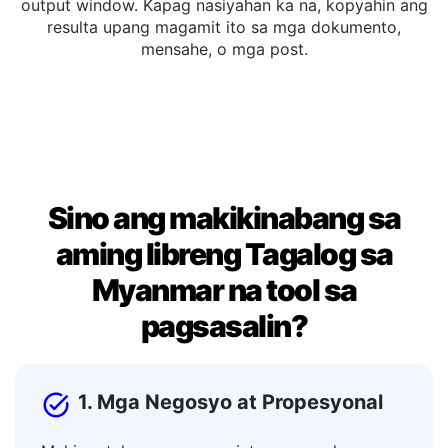
Maaari mong i-edit ang isinaling teksto nang direkta sa
output window. Kapag nasiyahan ka na, kopyahin ang
resulta upang magamit ito sa mga dokumento,
mensahe, o mga post.
Sino ang makikinabang sa
aming libreng Tagalog sa
Myanmar na tool sa
pagsasalin?