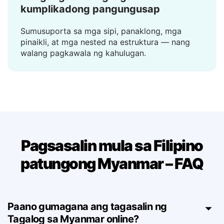
Nangangasiwa ng mga
kumplikadong pangungusap
Sumusuporta sa mga sipi, panaklong, mga
pinaikli, at mga nested na estruktura — nang
walang pagkawala ng kahulugan.
Pagsasalin mula sa Filipino
patungong Myanmar – FAQ