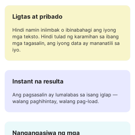
Myanmar.
Ligtas at pribado
Hindi namin iniimbak o ibinabahagi ang iyong
mga teksto. Hindi tulad ng karamihan sa ibang
mga tagasalin, ang iyong data ay mananatili sa
iyo.
Instant na resulta
Ang pagsasalin ay lumalabas sa isang iglap —
walang paghihintay, walang pag-load.