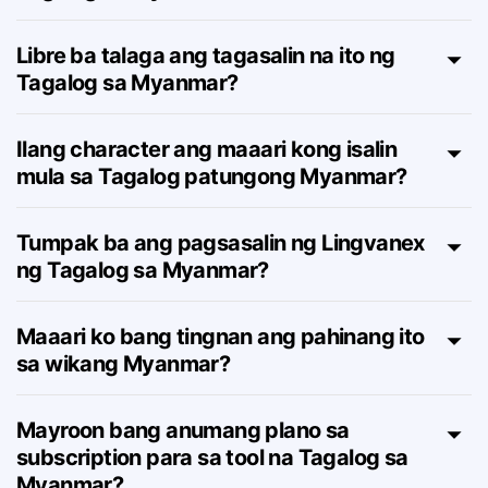
Paano gumagana ang tagasalin ng
Tagalog sa Myanmar online?
Libre ba talaga ang tagasalin na ito ng
Tagalog sa Myanmar?
Ilang character ang maaari kong isalin
mula sa Tagalog patungong Myanmar?
Tumpak ba ang pagsasalin ng Lingvanex
ng Tagalog sa Myanmar?
Maaari ko bang tingnan ang pahinang ito
sa wikang Myanmar?
Mayroon bang anumang plano sa