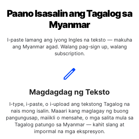
Paano Isasalin ang Tagalog sa
Myanmar
I-paste lamang ang iyong Ingles na teksto — makuha
ang Myanmar agad. Walang pag-sign up, walang
subscription.
Magdagdag ng Teksto
I-type, i-paste, o i-upload ang tekstong Tagalog na
nais mong isalin. Maaari kang maglagay ng buong
pangungusap, maiikli o mensahe, o mga salita mula sa