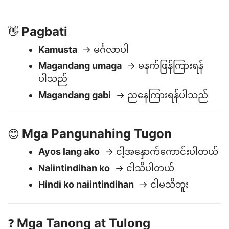
ang mga ito para sa pag-navigate sa araw-araw na
pag-uusap o paghahanda para sa paglalakbay.
Pagbati
👋
Kamusta
→ မင်္ဂလာပါ
Magandang umaga
→ မနက်ဖြန်ကြားရန်
ပါသည်
Magandang gabi
→ ညနေကြားရန်ပါသည်
Mga Pangunahing Tugon
😊
Ayos lang ako
→ ငါ့အနှောက်ကောင်းပါတယ်
Naiintindihan ko
→ ငါသိပါတယ်
Hindi ko naiintindihan
→ ငါမသိဘူး