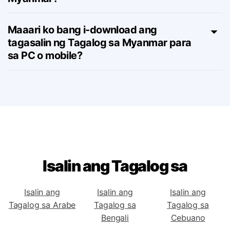
subscription para sa tool na Tagalog sa
Myanmar?
Maaari ko bang i-download ang
tagasalin ng Tagalog sa Myanmar para
sa PC o mobile?
Isalin ang Tagalog sa
Isalin ang
Isalin ang
Isalin ang