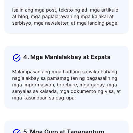
3. Mga Tagalikha ng Nilalaman at
Marketer
Isalin ang mga post, teksto ng ad, mga artikulo
at blog, mga paglalarawan ng mga kalakal at
serbisyo, mga newsletter, at mga landing page.
4. Mga Manlalakbay at Expats
Malampasan ang mga hadlang sa wika habang
naglalakbay sa pamamagitan ng pagsasalin ng
mga impormasyon, brochure, mga gabay, mga
senyales sa kalsada, mga dokumento ng visa, at
mga kasunduan sa pag-upa.