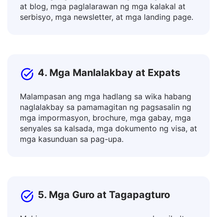
Isalin ang mga post, teksto ng ad, mga artikulo
at blog, mga paglalarawan ng mga kalakal at
serbisyo, mga newsletter, at mga landing page.
4. Mga Manlalakbay at Expats
Malampasan ang mga hadlang sa wika habang
naglalakbay sa pamamagitan ng pagsasalin ng
mga impormasyon, brochure, mga gabay, mga
senyales sa kalsada, mga dokumento ng visa, at
mga kasunduan sa pag-upa.