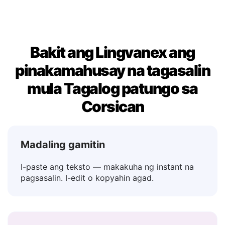
Bakit ang Lingvanex ang
pinakamahusay na tagasalin
mula Tagalog patungo sa
Corsican
Madaling gamitin
I-paste ang teksto — makakuha ng instant na
pagsasalin. I-edit o kopyahin agad.