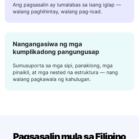
Instant na resulta
Ang pagsasalin ay lumalabas sa isang iglap —
walang paghihintay, walang pag-load.
Nangangasiwa ng mga
kumplikadong pangungusap
Sumusuporta sa mga sipi, panaklong, mga
pinaikli, at mga nested na estruktura — nang
walang pagkawala ng kahulugan.