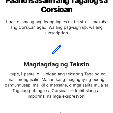
Paano Isasalin ang Tagalog sa
Corsican
I-paste lamang ang iyong Ingles na teksto — makuha
ang Corsican agad. Walang pag-sign up, walang
subscription.
Magdagdag ng Teksto
I-type, i-paste, o i-upload ang tekstong Tagalog na
nais mong isalin. Maaari kang maglagay ng buong
pangungusap, maiikli o mensahe, o mga salita mula sa
Tagalog patungo sa Corsican — kahit slang at
impormal na mga ekspresyon.