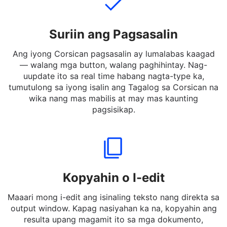
Suriin ang Pagsasalin
Ang iyong Corsican pagsasalin ay lumalabas kaagad
— walang mga button, walang paghihintay. Nag-
uupdate ito sa real time habang nagta-type ka,
tumutulong sa iyong isalin ang Tagalog sa Corsican na
wika nang mas mabilis at may mas kaunting
pagsisikap.
Kopyahin o I-edit
Maaari mong i-edit ang isinaling teksto nang direkta sa