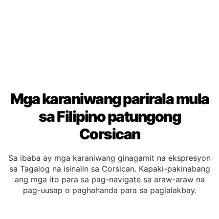
nagsasalita ng Corsican.
Mga karaniwang parirala mula
sa Filipino patungong
Corsican
Sa ibaba ay mga karaniwang ginagamit na ekspresyon
sa Tagalog na isinalin sa Corsican. Kapaki-pakinabang
ang mga ito para sa pag-navigate sa araw-araw na
pag-uusap o paghahanda para sa paglalakbay.