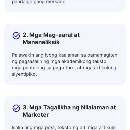
Makipagtulungan sa mga internasyonal na
kasamahan at itaguyod ang mga produkto sa
pandaigdigang merkado.
2. Mga Mag-aaral at
Mananaliksik
Palawakin ang iyong kaalaman sa pamamagitan
ng pagsasalin ng mga akademikong teksto,
mga pantulong sa pagtuturo, at mga artikulong
siyentipiko.
3. Mga Tagalikha ng Nilalaman at
Marketer