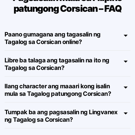
Pagsasalin mula sa Filipino
patungong Corsican – FAQ
Paano gumagana ang tagasalin ng
Tagalog sa Corsican online?
Libre ba talaga ang tagasalin na ito ng
Tagalog sa Corsican?
Ilang character ang maaari kong isalin
mula sa Tagalog patungong Corsican?
Tumpak ba ang pagsasalin ng Lingvanex
ng Tagalog sa Corsican?