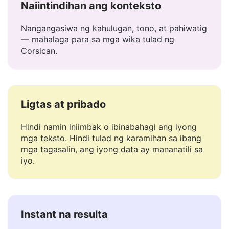
Naiintindihan ang konteksto
Nangangasiwa ng kahulugan, tono, at pahiwatig
— mahalaga para sa mga wika tulad ng
Corsican.
Ligtas at pribado
Hindi namin iniimbak o ibinabahagi ang iyong
mga teksto. Hindi tulad ng karamihan sa ibang
mga tagasalin, ang iyong data ay mananatili sa
iyo.