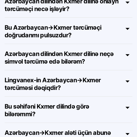
Azərbaycan dilindən Kxmer dilinə onlayn
tərcüməçi necə işləyir?
Bu Azərbaycan→Kxmer tərcüməçi
doğrudanmı pulsuzdur?
Azərbaycan dilindən Kxmer dilinə neçə
simvol tərcümə edə bilərəm?
Lingvanex-in Azərbaycan→Kxmer
tərcüməsi dəqiqdir?
Bu səhifəni Kxmer dilində görə
bilərəmmi?