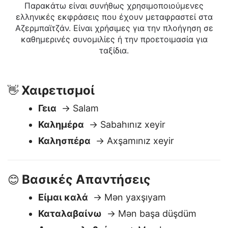
Ελληνικά σε Αζερμπαϊτζάν
Παρακάτω είναι συνήθως χρησιμοποιούμενες
ελληνικές εκφράσεις που έχουν μεταφραστεί στα
Αζερμπαϊτζάν. Είναι χρήσιμες για την πλοήγηση σε
καθημερινές συνομιλίες ή την προετοιμασία για
ταξίδια.
Χαιρετισμοί
👋
Γεια
→ Salam
Καλημέρα
→ Sabahınız xeyir
Καλησπέρα
→ Axşamınız xeyir
Βασικές Απαντήσεις
😊
Είμαι καλά
→ Mən yaxşıyam