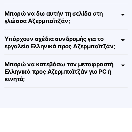
Είναι ακριβής η μετάφραση Lingvanex
Ελληνικά προς Αζερμπαϊτζάν;
Μπορώ να δω αυτήν τη σελίδα στη
γλώσσα Αζερμπαϊτζάν;
Υπάρχουν σχέδια συνδρομής για το
εργαλείο Ελληνικά προς Αζερμπαϊτζάν;
Μπορώ να κατεβάσω τον μεταφραστή
Ελληνικά προς Αζερμπαϊτζάν για PC ή
κινητό;