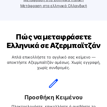
Μετάφραση στα ελληνικά Ισπανική
Μετάφραση στα ελληνικά Ιταλική
Μετάφραση στα ελληνικά Ολλανδική
Πώς να μεταφράσετε
Ελληνικά σε Αζερμπαϊτζάν
Απλά επικολλήστε το αγγλικό σας κείμενο —
αποκτήστε Αζερμπαϊτζάν αμέσως. Χωρίς εγγραφή,
χωρίς συνδρομές.