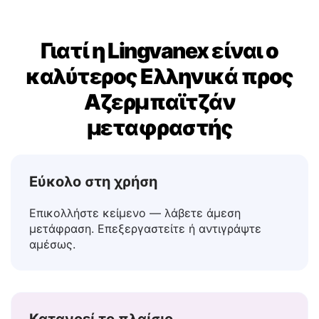
Γιατί η Lingvanex είναι ο
καλύτερος Ελληνικά προς
Αζερμπαϊτζάν
μεταφραστής
Εύκολο στη χρήση
Επικολλήστε κείμενο — λάβετε άμεση
μετάφραση. Επεξεργαστείτε ή αντιγράψτε
αμέσως.