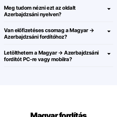
Azerbajdzsáni fordítója?
Meg tudom nézni ezt az oldalt
Azerbajdzsáni nyelven?
Van előfizetéses csomag a Magyar →
Azerbajdzsáni fordítóhoz?
Letölthetem a Magyar → Azerbajdzsáni
fordítót PC-re vagy mobilra?