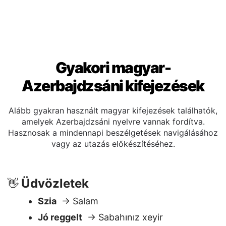
Gyakori magyar-
Azerbajdzsáni kifejezések
Alább gyakran használt magyar kifejezések találhatók,
amelyek Azerbajdzsáni nyelvre vannak fordítva.
Hasznosak a mindennapi beszélgetések navigálásához
vagy az utazás előkészítéséhez.
Üdvözletek
👋