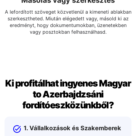
Másolás vagy szerkesztés
A lefordított szöveget közvetlenül a kimeneti ablakban
szerkesztheted. Miután elégedett vagy, másold ki az
eredményt, hogy dokumentumokban, üzenetekben
vagy posztokban felhasználhasd.
Ki profitálhat ingyenes Magyar
to Azerbajdzsáni
fordítóeszközünkből?