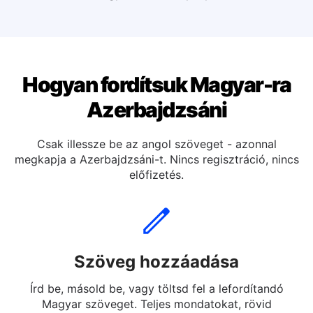
Magyar fordítás Olasz
Magyar fordítás Spanyol
Hogyan fordítsuk Magyar-ra
Azerbajdzsáni
Csak illessze be az angol szöveget - azonnal
megkapja a Azerbajdzsáni-t. Nincs regisztráció, nincs
előfizetés.
Szöveg hozzáadása