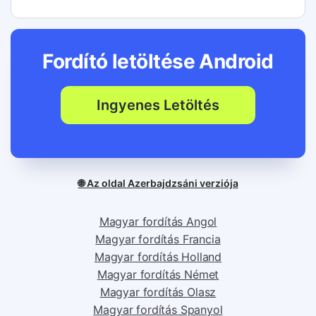
Fordító letöltése
Android
Ingyenes Letöltés
🌐 Az oldal Azerbajdzsáni verziója
Magyar fordítás Angol
Magyar fordítás Francia
Magyar fordítás Holland
Magyar fordítás Német