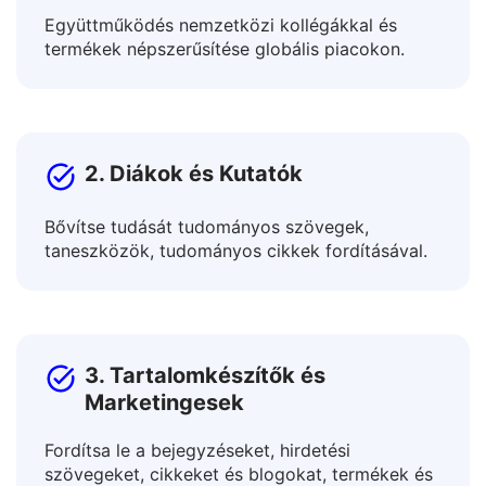
1. Vállalkozások és Szakemberek
Együttműködés nemzetközi kollégákkal és
termékek népszerűsítése globális piacokon.
2. Diákok és Kutatók
Bővítse tudását tudományos szövegek,
taneszközök, tudományos cikkek fordításával.
3. Tartalomkészítők és
Marketingesek