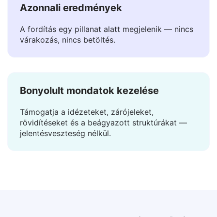
Azonnali eredmények
A fordítás egy pillanat alatt megjelenik — nincs
várakozás, nincs betöltés.
Bonyolult mondatok kezelése
Támogatja a idézeteket, zárójeleket,
rövidítéseket és a beágyazott struktúrákat —
jelentésveszteség nélkül.