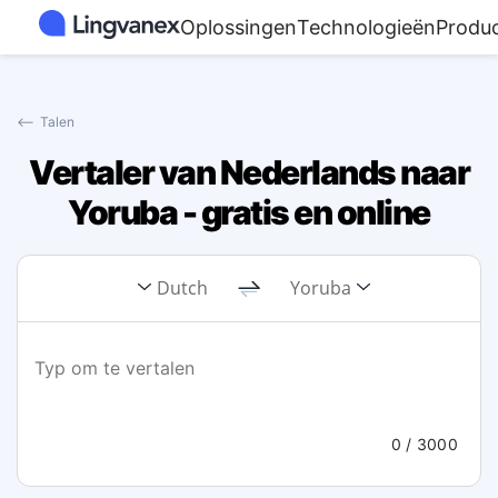
Oplossingen
Technologieën
Produ
⟵
Talen
Vertaler van Nederlands naar
Yoruba - gratis en online
Dutch
Yoruba
0
/ 3000