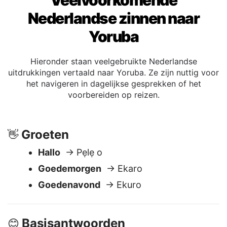
Veelvoorkomende
Nederlandse zinnen naar
Yoruba
Hieronder staan veelgebruikte Nederlandse
uitdrukkingen vertaald naar Yoruba. Ze zijn nuttig voor
het navigeren in dagelijkse gesprekken of het
voorbereiden op reizen.
Groeten
👋
Hallo
→ Pẹlẹ o
Goedemorgen
→ Ekaro
Goedenavond
→ Ekuro