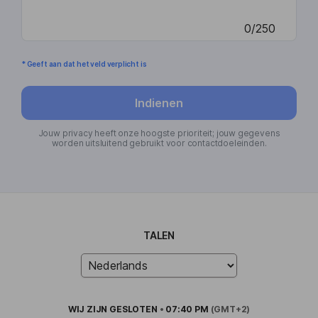
0/250
* Geeft aan dat het veld verplicht is
Indienen
Jouw privacy heeft onze hoogste prioriteit; jouw gegevens
worden uitsluitend gebruikt voor contactdoeleinden.
TALEN
WIJ ZIJN
GESLOTEN
•
07:40 PM
(GMT+2)