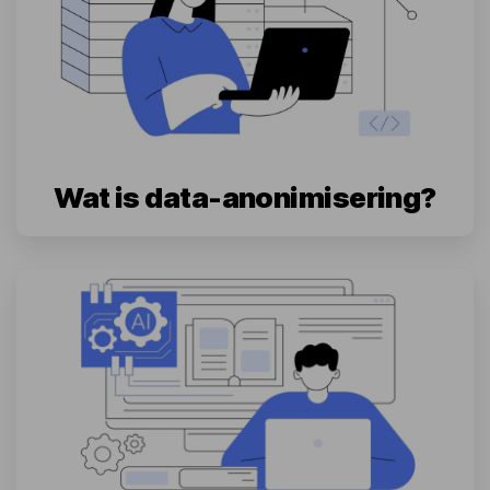
Wat is data-anonimisering?