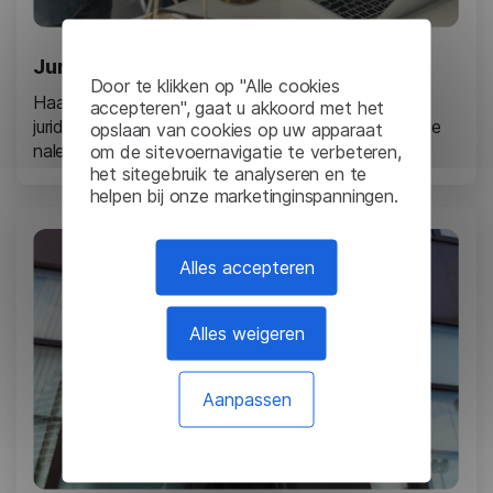
Juridische sector
Door te klikken op "Alle cookies
Haal belangrijke informatie uit contracten en
accepteren", gaat u akkoord met het
juridische teksten en zorg zo voor een nauwkeurige
opslaan van cookies op uw apparaat
naleving van de regelgeving in de sector.
om de sitevoernavigatie te verbeteren,
het sitegebruik te analyseren en te
helpen bij onze marketinginspanningen.
Alles accepteren
Alles weigeren
Aanpassen