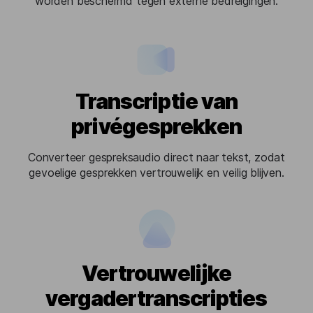
worden beschermd tegen externe bedreigingen.
Transcriptie van
privégesprekken
Converteer gespreksaudio direct naar tekst, zodat
gevoelige gesprekken vertrouwelijk en veilig blijven.
Vertrouwelijke
vergadertranscripties