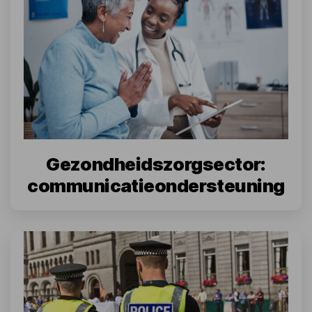
Gezondheidszorgsector:
communicatieondersteuning