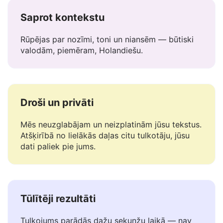
Saprot kontekstu
Rūpējas par nozīmi, toni un niansēm — būtiski
valodām, piemēram, Holandiešu.
Droši un privāti
Mēs neuzglabājam un neizplatinām jūsu tekstus.
Atšķirībā no lielākās daļas citu tulkotāju, jūsu
dati paliek pie jums.