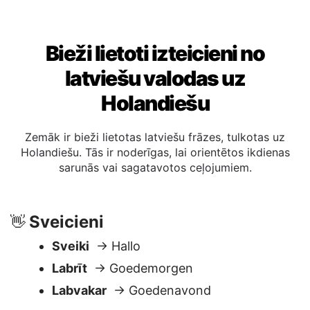
Bieži lietoti izteicieni no
latviešu valodas uz
Holandiešu
Zemāk ir bieži lietotas latviešu frāzes, tulkotas uz
Holandiešu. Tās ir noderīgas, lai orientētos ikdienas
sarunās vai sagatavotos ceļojumiem.
Sveicieni
👋
Sveiki
→ Hallo
Labrīt
→ Goedemorgen