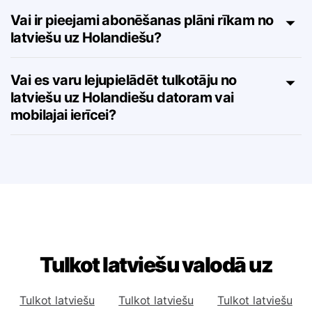
valodā?
Vai ir pieejami abonēšanas plāni rīkam no
latviešu uz Holandiešu?
Vai es varu lejupielādēt tulkotāju no
latviešu uz Holandiešu datoram vai
mobilajai ierīcei?
Tulkot latviešu valodā uz