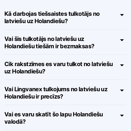
uz Holandiešu – FAQ
Kā darbojas tiešsaistes tulkotājs no
latviešu uz Holandiešu?
Vai šis tulkotājs no latviešu uz
Holandiešu tiešām ir bezmaksas?
Cik rakstzīmes es varu tulkot no latviešu
uz Holandiešu?
Vai Lingvanex tulkojums no latviešu uz
Holandiešu ir precīzs?
Vai es varu skatīt šo lapu Holandiešu