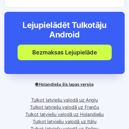
Lejupielādēt Tulkotāju
Android
Bezmaksas Lejupielāde
🌐 Holandiešu šīs lapas versija
Tulkot latviešu valodā uz Angļu
Tulkot latviešu valodā uz Franču
Tulkot latviešu valodā uz Holandiešu