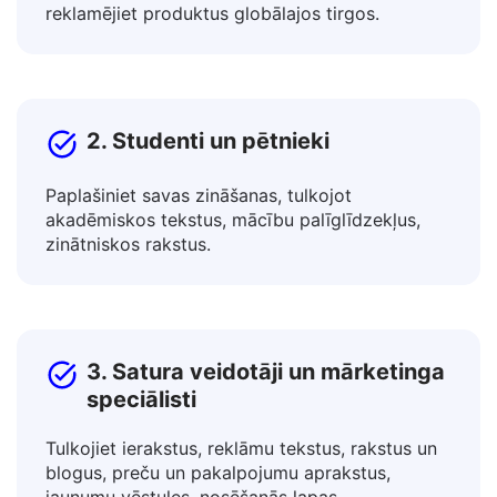
Sadarbojieties ar starptautiskiem kolēģiem un
reklamējiet produktus globālajos tirgos.
2. Studenti un pētnieki
Paplašiniet savas zināšanas, tulkojot
akadēmiskos tekstus, mācību palīglīdzekļus,
zinātniskos rakstus.
3. Satura veidotāji un mārketinga
speciālisti