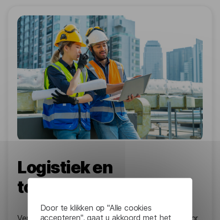
Logistiek en
toeleveringsketen
Door te klikken op "Alle cookies
accepteren", gaat u akkoord met het
Verbeter de servicekwaliteit met AI-chatbots voor