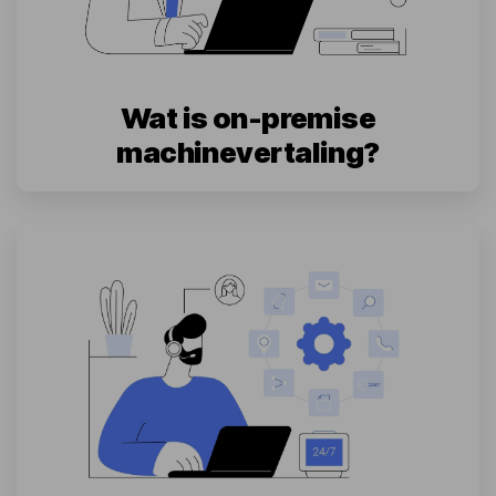
Wat is on-premise
machinevertaling?