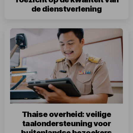
de dienstverlening
Thaise overheid: veilige
taalondersteuning voor
buitenlandse bezoekers