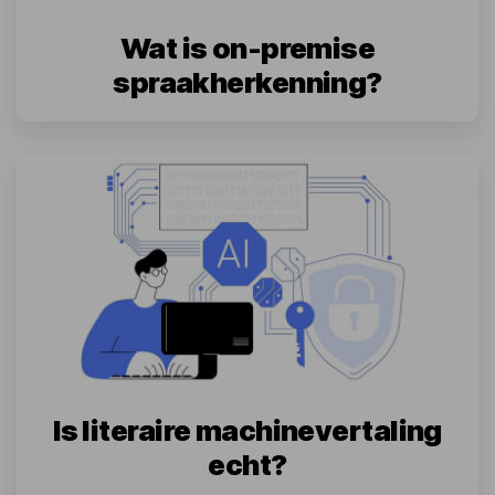
Wat is on-premise
spraakherkenning?
Is literaire machinevertaling
echt?