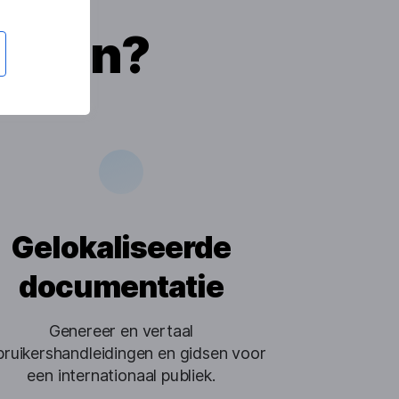
elpen?
Gelokaliseerde
documentatie
Genereer en vertaal
ruikershandleidingen en gidsen voor
een internationaal publiek.