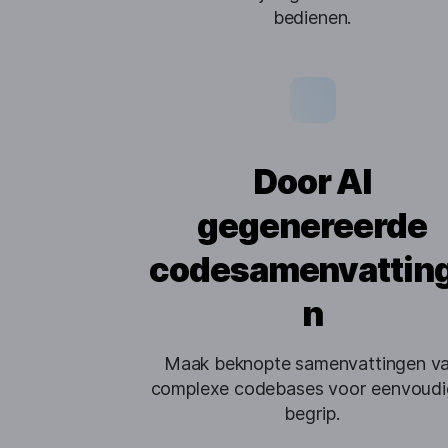
bedienen.
Door AI
gegenereerde
codesamenvattin
n
Maak beknopte samenvattingen v
complexe codebases voor eenvoudi
begrip.