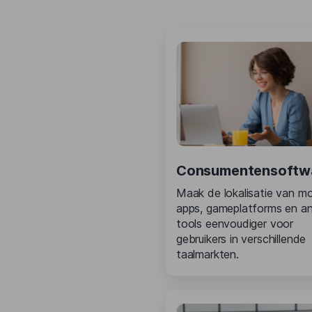
Consumentensoftw
Maak de lokalisatie van mo
apps, gameplatforms en a
tools eenvoudiger voor
gebruikers in verschillende
taalmarkten.