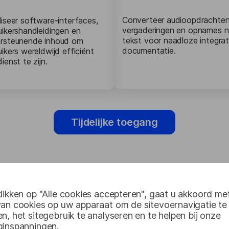
Converteer audioopdrachten
liseer software-interfaces,
vergaderingen en opnames n
uikershandleidingen en
tekst voor naadloze integrat
rsteunende inhoud om
documentatie.
ikers wereldwijd efficiënt
ienst te zijn.
Tijdelijke toegang
likken op "Alle cookies accepteren", gaat u akkoord me
van cookies op uw apparaat om de sitevoernavigatie te
n, het sitegebruik te analyseren en te helpen bij onze
ginspanningen.