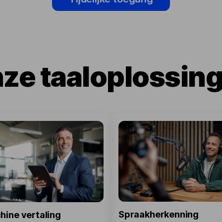
ze taaloplossin
Spraakherkenning
hine vertaling