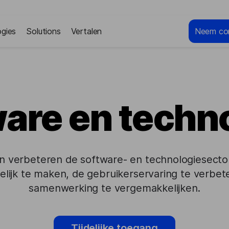
gies
Solutions
Vertalen
Neem co
are en techn
n verbeteren de software- en technologiesecto
lijk te maken, de gebruikerservaring te verbet
samenwerking te vergemakkelijken.
Tijdelijke toegang