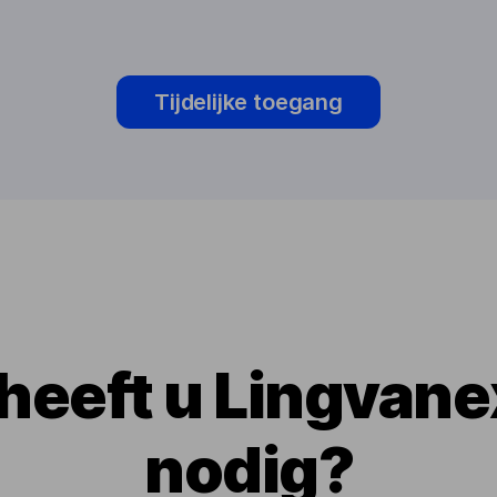
Tijdelijke toegang
heeft u Lingvane
nodig?