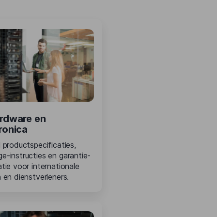
ardware en
ronica
 productspecificaties,
e-instructies en garantie-
tie voor internationale
 en dienstverleners.