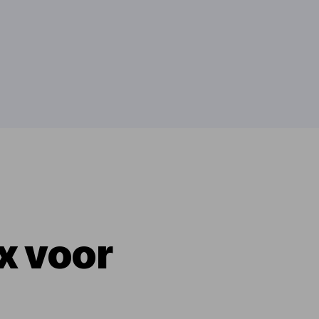
x voor