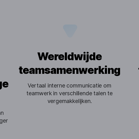
Wereldwijde
teamsamenwerking
ge
Vertaal interne communicatie om
teamwerk in verschillende talen te
vergemakkelijken.
an
ger