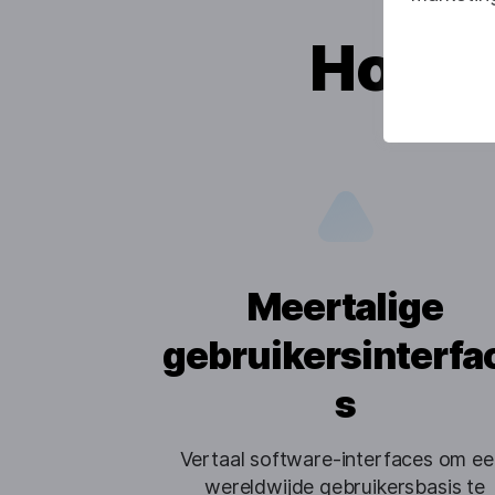
Hoe k
Meertalige
gebruikersinterfa
s
Vertaal software-interfaces om een 
wereldwijde gebruikersbasis te