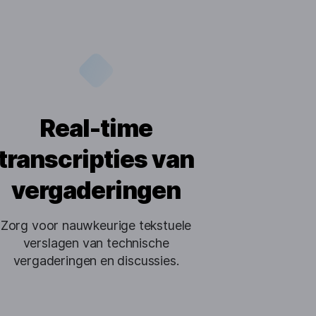
Real-time
transcripties van
vergaderingen
Zorg voor nauwkeurige tekstuele
verslagen van technische
vergaderingen en discussies.