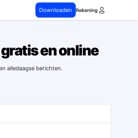
Downloaden
Rekening
gratis en online
 en alledaagse berichten.