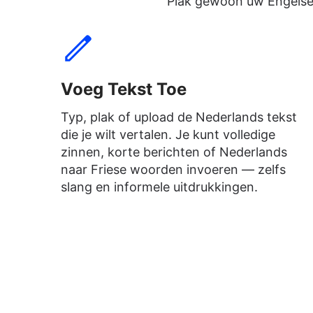
Plak gewoon uw Engelse
Voeg Tekst Toe
Typ, plak of upload de Nederlands tekst
die je wilt vertalen. Je kunt volledige
zinnen, korte berichten of Nederlands
naar Friese woorden invoeren — zelfs
slang en informele uitdrukkingen.