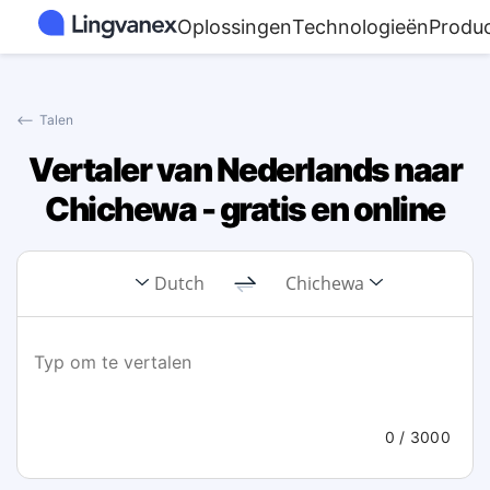
Oplossingen
Technologieën
Produ
⟵
Talen
Vertaler van Nederlands naar
Chichewa - gratis en online
Dutch
Chichewa
0
/ 3000