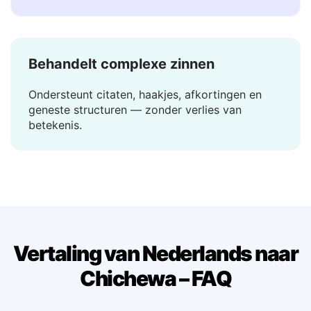
De vertaling verschijnt in een fractie van een
seconde — geen wachttijd, geen laden.
Behandelt complexe zinnen
Ondersteunt citaten, haakjes, afkortingen en
geneste structuren — zonder verlies van
betekenis.
Vertaling van Nederlands naar