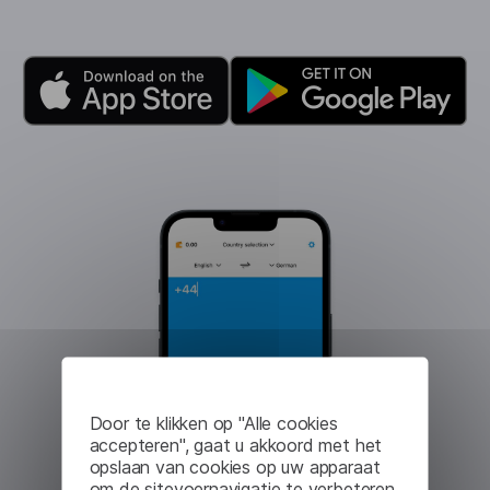
Door te klikken op "Alle cookies
accepteren", gaat u akkoord met het
opslaan van cookies op uw apparaat
om de sitevoernavigatie te verbeteren,