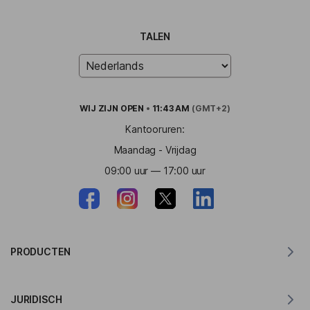
TALEN
WIJ ZIJN
OPEN
•
11:43 AM
(GMT+2)
Kantooruren:
Maandag - Vrijdag
09:00 uur — 17:00 uur
PRODUCTEN
Vertaler voor MacOS
JURIDISCH
Vertaler voor Windows