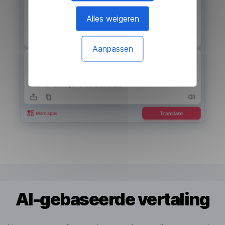
Alles weigeren
Aanpassen
AI-gebaseerde vertaling