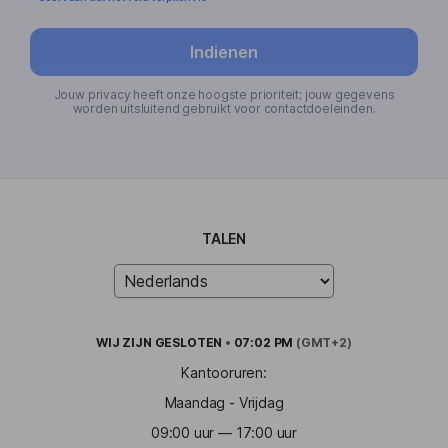
Indienen
Jouw privacy heeft onze hoogste prioriteit; jouw gegevens
worden uitsluitend gebruikt voor contactdoeleinden.
TALEN
WIJ ZIJN
GESLOTEN
•
07:02 PM
(GMT+2)
Kantooruren:
Maandag - Vrijdag
09:00 uur — 17:00 uur