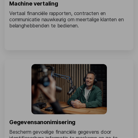
Machine vertaling
Vertaal financiële rapporten, contracten en
communicatie nauwkeurig om meertalige klanten en
belanghebbenden te bedienen.
Gegevensanonimisering
Bescherm gevoelige financiële gegevens door
identificeerbare informatie te maskeren en zo te