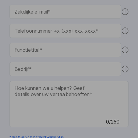
0/250
* Geeft aan dat het veld verplicht is