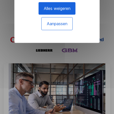
Alles weigeren
Case-studies
Aanpassen