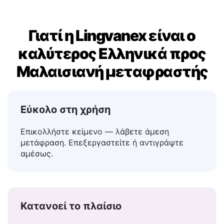
Γιατί η Lingvanex είναι ο
καλύτερος Ελληνικά προς
Μαλαισιανή μεταφραστής
Εύκολο στη χρήση
Επικολλήστε κείμενο — λάβετε άμεση
μετάφραση. Επεξεργαστείτε ή αντιγράψτε
αμέσως.