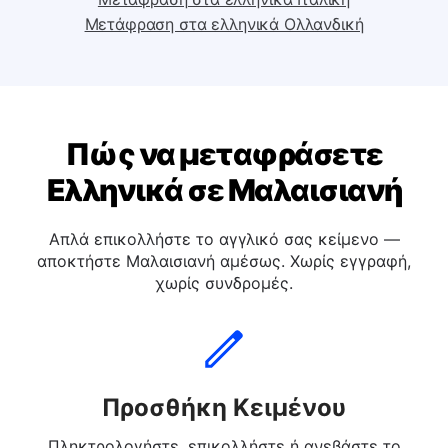
Μετάφραση στα ελληνικά Ισπανική
Μετάφραση στα ελληνικά Ιταλική
Μετάφραση στα ελληνικά Ολλανδική
Πώς να μεταφράσετε
Ελληνικά σε Μαλαισιανή
Απλά επικολλήστε το αγγλικό σας κείμενο —
αποκτήστε Μαλαισιανή αμέσως. Χωρίς εγγραφή,
χωρίς συνδρομές.