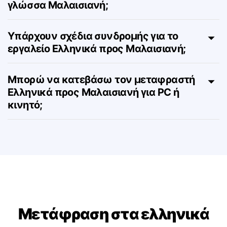
Μπορώ να δω αυτήν τη σελίδα στη
γλώσσα Μαλαισιανή;
Υπάρχουν σχέδια συνδρομής για το
εργαλείο Ελληνικά προς Μαλαισιανή;
Μπορώ να κατεβάσω τον μεταφραστή
Ελληνικά προς Μαλαισιανή για PC ή
κινητό;