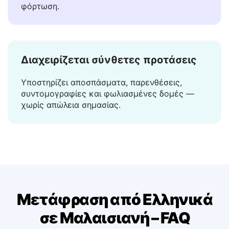
Η μετάφραση εμφανίζεται σε κλάσμα του
δευτερολέπτου — χωρίς αναμονή, χωρίς
φόρτωση.
Διαχειρίζεται σύνθετες προτάσεις
Υποστηρίζει αποσπάσματα, παρενθέσεις,
συντομογραφίες και φωλιασμένες δομές —
χωρίς απώλεια σημασίας.
Μετάφραση από Ελληνικά