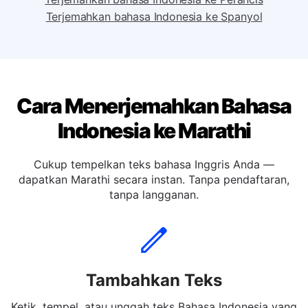
Terjemahkan bahasa Indonesia ke Jerman
Terjemahkan bahasa Indonesia ke Perancis
Terjemahkan bahasa Indonesia ke Spanyol
Cara Menerjemahkan Bahasa
Indonesia ke Marathi
Cukup tempelkan teks bahasa Inggris Anda —
dapatkan Marathi secara instan. Tanpa pendaftaran,
tanpa langganan.