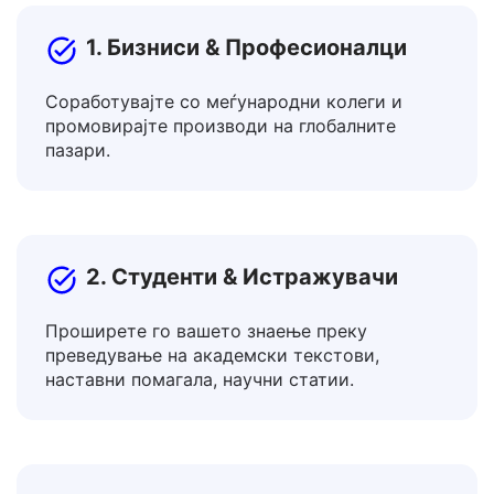
преведувачки алат?
1. Бизниси & Професионалци
Соработувајте со меѓународни колеги и
промовирајте производи на глобалните
пазари.
2. Студенти & Истражувачи
Проширете го вашето знаење преку
преведување на академски текстови,
наставни помагала, научни статии.