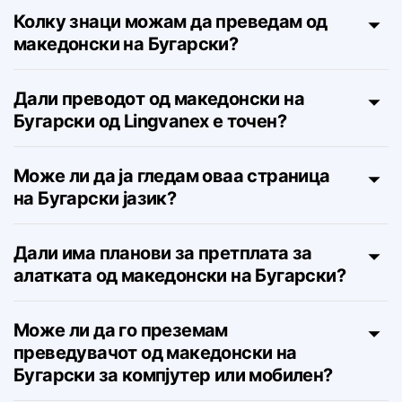
на Бугарски е навистина бесплатен?
Колку знаци можам да преведам од
македонски на Бугарски?
Дали преводот од македонски на
Бугарски од Lingvanex е точен?
Може ли да ја гледам оваа страница
на Бугарски јазик?
Дали има планови за претплата за
алатката од македонски на Бугарски?
Може ли да го преземам
преведувачот од македонски на