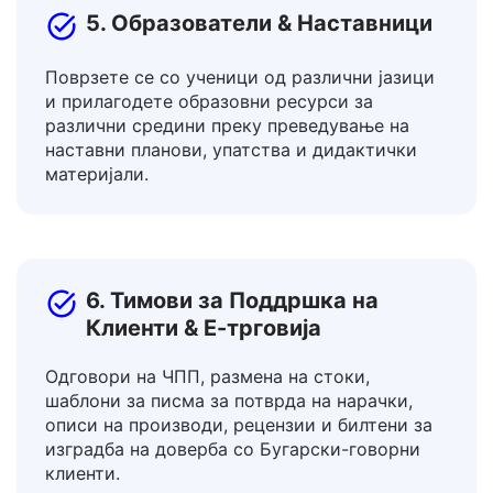
5. Образователи & Наставници
Поврзете се со ученици од различни јазици
и прилагодете образовни ресурси за
различни средини преку преведување на
наставни планови, упатства и дидактички
материјали.
6. Тимови за Поддршка на
Клиенти & Е-трговија
Одговори на ЧПП, размена на стоки,
шаблони за писма за потврда на нарачки,
описи на производи, рецензии и билтени за