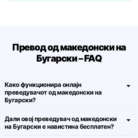
значењето.
Превод од македонски на
Бугарски – FAQ
Како функционира онлајн
преведувачот од македонски на
Бугарски?
Дали овој преведувач од македонски