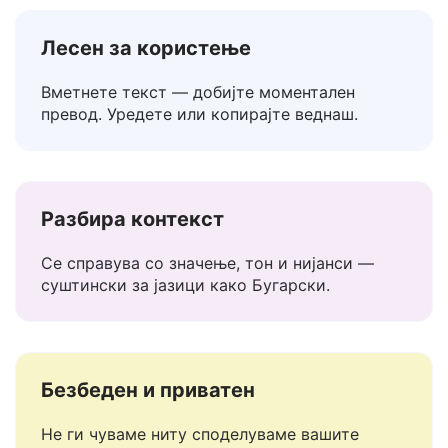
Бугарски преведувач
Лесен за користење
Вметнете текст — добијте моментален
превод. Уредете или копирајте веднаш.
Разбира контекст
Се справува со значење, тон и нијанси —
суштински за јазици како Бугарски.
Безбеден и приватен