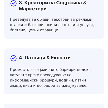
3. Креатори на Содржина &
Маркетери
Преведувајте објави, текстови за реклами,
статии и блогови, описи на стоки и услуги,
билтени, целни страници.
4. Патници & Експати
Премостете ги јазичните бариери додека
патувате преку преведување на
информациски брошури, водичи, патни
знаци, визи и договори за изнајмување.