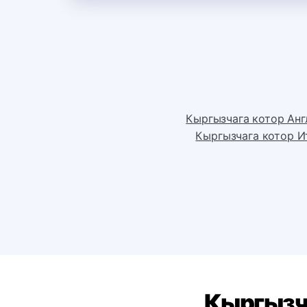
Кыргызчага котор Анг
Кыргызчага котор И
Кыргызча