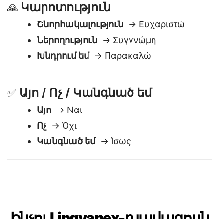
Կարոտություն
🙏
Շնորհակալություն
→ Ευχαριστώ
Ներողություն
→ Συγγνώμη
Խնդրում եմ
→ Παρακαλώ
Այո / Ոչ / Կանգնած եմ
✅
Այո
→ Ναι
Ոչ
→ Όχι
Կանգնած եմ
→ Ίσως