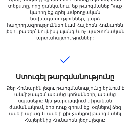
Ավելացնել տեքստ
Տիպ, տեղադրեք կամ վերբեռնեք այն Հայերեն
տեքստը, որը ցանկանում եք թարգմանել: Դուք
կարող եք գրել ամբողջական
նախադասություններ, կարճ
հաղորդագրություններ կամ Հայերեն Հունարեն
լեզու բառեր՝ նույնիսկ սլանգ և ոչ պաշտոնական
արտահայտություններ:
Ստուգել թարգմանությունը
Ձեր Հունարեն լեզու թարգմանությունը երևում է
անմիջապես՝ առանց կոճակների, առանց
սպասելու: Այն թարմացվում է իրական
ժամանակում, երբ դուք գրում եք, օգնելով ձեզ
ավելի արագ և ավելի քիչ ջանքով թարգմանել