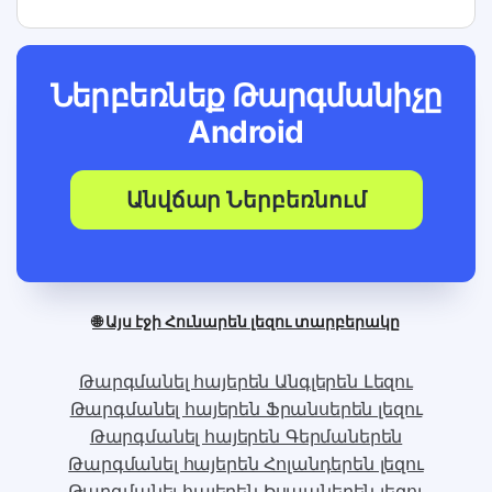
Ներբեռնեք Թարգմանիչը
Android
Անվճար Ներբեռնում
🌐 Այս էջի Հունարեն լեզու տարբերակը
Թարգմանել հայերեն Անգլերեն Լեզու
Թարգմանել հայերեն Ֆրանսերեն լեզու
Թարգմանել հայերեն Գերմաներեն