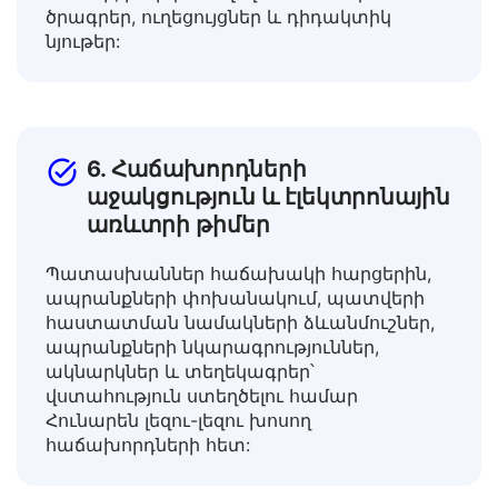
ռեսուրսները տարբեր միջավայրերի
համար, թարգմանելով ուսումնական
ծրագրեր, ուղեցույցներ և դիդակտիկ
նյութեր:
6. Հաճախորդների
աջակցություն և էլեկտրոնային
առևտրի թիմեր
Պատասխաններ հաճախակի հարցերին,
ապրանքների փոխանակում, պատվերի
հաստատման նամակների ձևանմուշներ,
ապրանքների նկարագրություններ,
ակնարկներ և տեղեկագրեր՝
վստահություն ստեղծելու համար
Հունարեն լեզու-լեզու խոսող