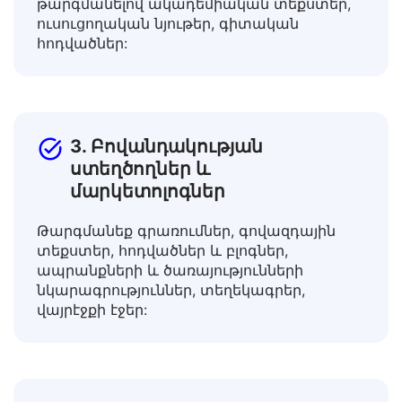
Լայնացրեք ձեր գիտելիքները
թարգմանելով ակադեմիական տեքստեր,
ուսուցողական նյութեր, գիտական
հոդվածներ:
3. Բովանդակության
ստեղծողներ և
մարկետոլոգներ
Թարգմանեք գրառումներ, գովազդային
տեքստեր, հոդվածներ և բլոգներ,
ապրանքների և ծառայությունների
նկարագրություններ, տեղեկագրեր,
վայրէջքի էջեր: