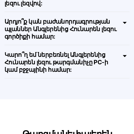
Կարո՞ղ եմ այս էջը դիտել Հունարեն
լեզու լեզվով:
Արդյո՞ք կան բաժանորդագրության
պլաններ Անգլերենից Հունարեն լեզու
գործիքի համար:
Կարո՞ղ եմ ներբեռնել Անգլերենից
Հունարեն լեզու թարգմանիչը PC-ի
կամ բջջայինի համար: