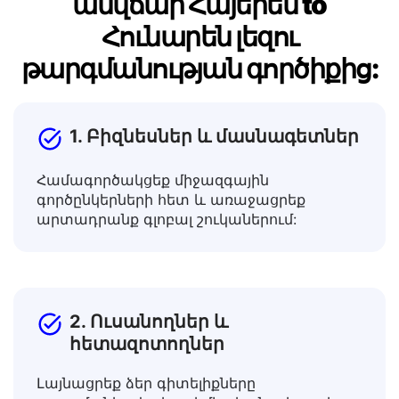
Ով կարող է օգտվել մեր
անվճար Հայերեն to
Հունարեն լեզու
թարգմանության գործիքից:
1. Բիզնեսներ և մասնագետներ
Համագործակցեք միջազգային
գործընկերների հետ և առաջացրեք
արտադրանք գլոբալ շուկաներում:
2. Ուսանողներ և
հետազոտողներ