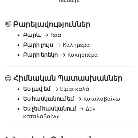
խոսակցություններում նավարկելու կամ
ճանապարհորդության համար պատրաստվելու
համար:
Բարելավություններ
👋
Բարև
→ Γεια
Բարի լույս
→ Καλημέρα
Բարի երեկո
→ Καλησπέρα
Հիմնական Պատասխաններ
😊
Ես լավ եմ
→ Είμαι καλά
Ես հասկանում եմ
→ Καταλαβαίνω
Ես չեմ հասկանում
→ Δεν
καταλαβαίνω