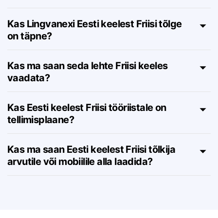
Mitu märki saan Eesti keelest Friisi
tõlkida?
Kas Lingvanexi Eesti keelest Friisi tõlge
on täpne?
Kas ma saan seda lehte Friisi keeles
vaadata?
Kas Eesti keelest Friisi tööriistale on
tellimisplaane?
Kas ma saan Eesti keelest Friisi tõlkija
arvutile või mobiilile alla laadida?