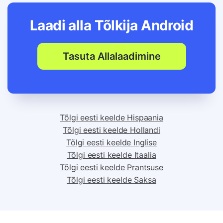
Laadi alla Tõlkija
Android
Tasuta Allalaadimine
Tõlgi eesti keelde Hispaania
Tõlgi eesti keelde Hollandi
Tõlgi eesti keelde Inglise
Tõlgi eesti keelde Itaalia
Tõlgi eesti keelde Prantsuse
Tõlgi eesti keelde Saksa