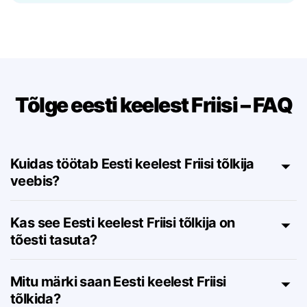
struktuure — tähenduse kaotamata.
Tõlge eesti keelest Friisi – FAQ
Kuidas töötab Eesti keelest Friisi tõlkija
veebis?
Kas see Eesti keelest Friisi tõlkija on
tõesti tasuta?