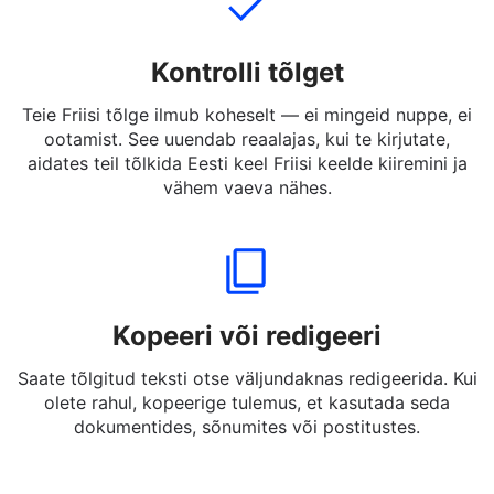
Kontrolli tõlget
Teie Friisi tõlge ilmub koheselt — ei mingeid nuppe, ei
ootamist. See uuendab reaalajas, kui te kirjutate,
aidates teil tõlkida Eesti keel Friisi keelde kiiremini ja
vähem vaeva nähes.
Kopeeri või redigeeri
Saate tõlgitud teksti otse väljundaknas redigeerida. Kui
olete rahul, kopeerige tulemus, et kasutada seda
dokumentides, sõnumites või postitustes.