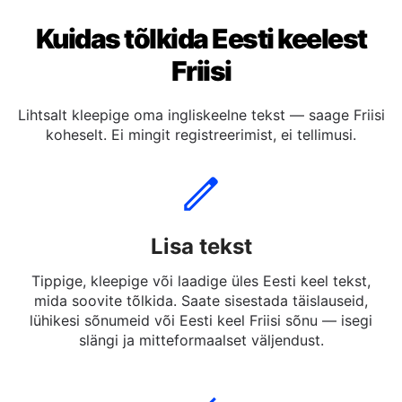
Kuidas tõlkida Eesti keelest
Friisi
Lihtsalt kleepige oma ingliskeelne tekst — saage Friisi
koheselt. Ei mingit registreerimist, ei tellimusi.
Lisa tekst
Tippige, kleepige või laadige üles Eesti keel tekst,
mida soovite tõlkida. Saate sisestada täislauseid,
lühikesi sõnumeid või Eesti keel Friisi sõnu — isegi
slängi ja mitteformaalset väljendust.