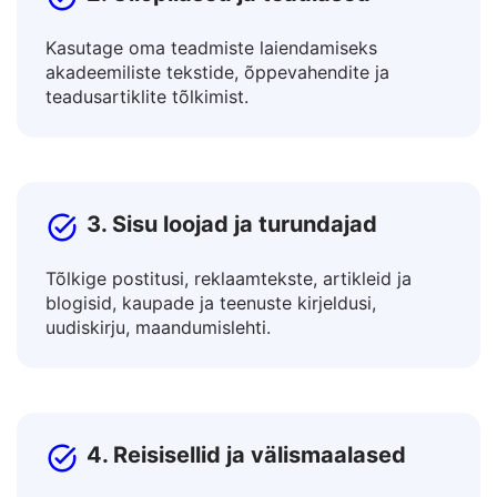
2. Üliõpilased ja teadlased
Kasutage oma teadmiste laiendamiseks
akadeemiliste tekstide, õppevahendite ja
teadusartiklite tõlkimist.
3. Sisu loojad ja turundajad
Tõlkige postitusi, reklaamtekste, artikleid ja
blogisid, kaupade ja teenuste kirjeldusi,
uudiskirju, maandumislehti.