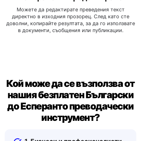
Копиране или редактиране
Можете да редактирате преведения текст
директно в изходния прозорец. След като сте
доволни, копирайте резултата, за да го използвате
в документи, съобщения или публикации.
Кой може да се възползва от
нашия безплатен Български
до Есперанто преводачески
инструмент?