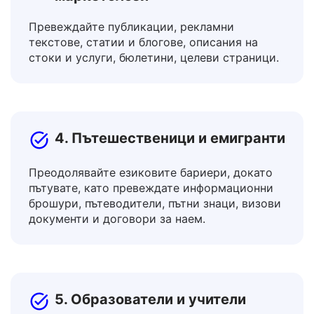
3. Създатели на съдържание и
маркетолози
Превеждайте публикации, рекламни
текстове, статии и блогове, описания на
стоки и услуги, бюлетини, целеви страници.
4. Пътешественици и емигранти
Преодолявайте езиковите бариери, докато
пътувате, като превеждате информационни
брошури, пътеводители, пътни знаци, визови
документи и договори за наем.