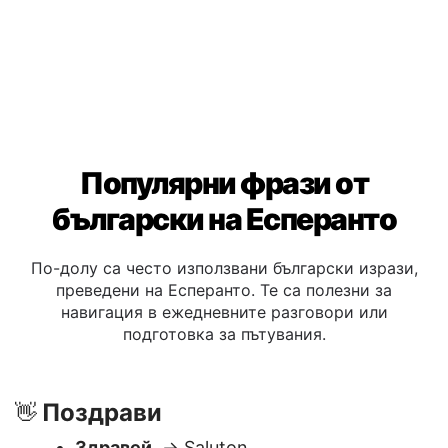
Популярни фрази от
български на Есперанто
По-долу са често използвани български изрази,
преведени на Есперанто. Те са полезни за
навигация в ежедневните разговори или
подготовка за пътувания.