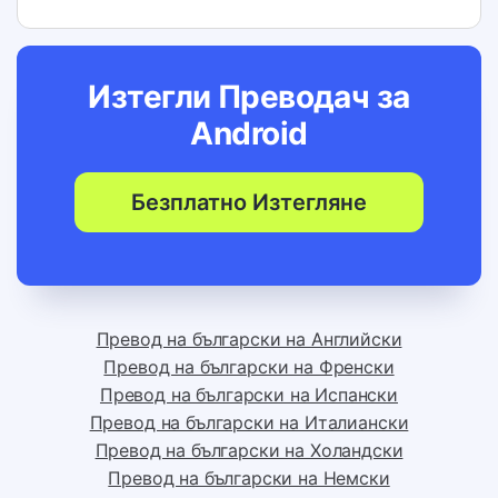
Изтегли Преводач за
Android
Безплатно Изтегляне
Превод на български на Английски
Превод на български на Френски
Превод на български на Испански
Превод на български на Италиански