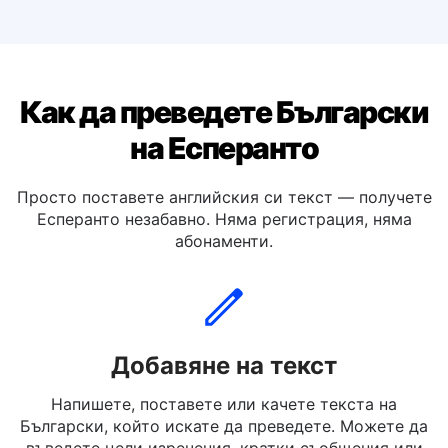
Превод на български на Холандски
Превод на български на Немски
Как да преведете Български
на Есперанто
Просто поставете английския си текст — получете
Есперанто незабавно. Няма регистрация, няма
абонаменти.
Добавяне на текст