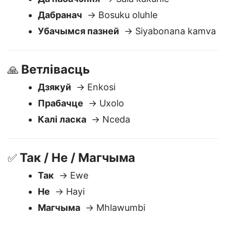
Прадстаўленні
🖐️
Да пабачэння
→ Sala kakuhle
Дабранач
→ Bosuku oluhle
Убачымся пазней
→ Siyabonana kamva
Ветлівасць
🙏
Дзякуй
→ Enkosi
Прабачце
→ Uxolo
Калі ласка
→ Nceda
Так / Не / Магчыма
✅
Так
→ Ewe
Не
→ Hayi