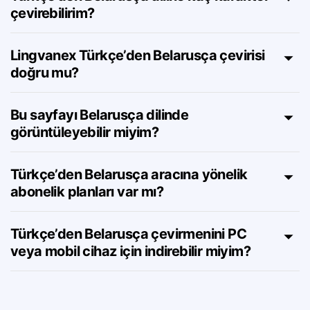
Türkçe’den Belarusça diline kaç karakter
çevirebilirim?
Lingvanex Türkçe’den Belarusça çevirisi
doğru mu?
Bu sayfayı Belarusça dilinde
görüntüleyebilir miyim?
Türkçe’den Belarusça aracına yönelik
abonelik planları var mı?
Türkçe’den Belarusça çevirmenini PC
veya mobil cihaz için indirebilir miyim?