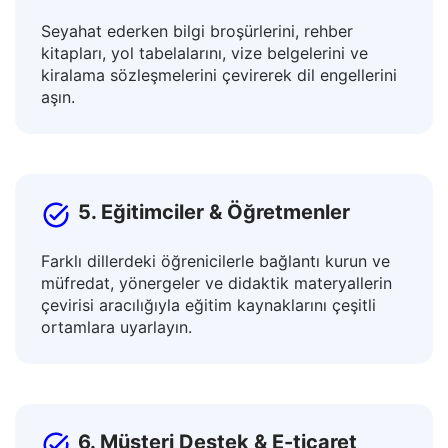
4. Seyahat Edenler & Yabancılar
Seyahat ederken bilgi broşürlerini, rehber
kitapları, yol tabelalarını, vize belgelerini ve
kiralama sözleşmelerini çevirerek dil engellerini
aşın.
5. Eğitimciler & Öğretmenler
Farklı dillerdeki öğrenicilerle bağlantı kurun ve
müfredat, yönergeler ve didaktik materyallerin
çevirisi aracılığıyla eğitim kaynaklarını çeşitli
ortamlara uyarlayın.