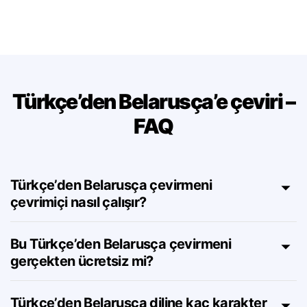
yapıları destekler — anlam kaybı olmadan.
Türkçe’den Belarusça’e çeviri –
FAQ
Türkçe’den Belarusça çevirmeni
çevrimiçi nasıl çalışır?
Bu Türkçe’den Belarusça çevirmeni
gerçekten ücretsiz mi?