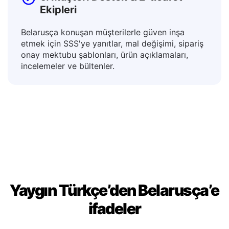
6. Müşteri Destek & E-ticaret
Ekipleri
Belarusça konuşan müşterilerle güven inşa
etmek için SSS'ye yanıtlar, mal değişimi, sipariş
onay mektubu şablonları, ürün açıklamaları,
incelemeler ve bültenler.
Yaygın Türkçe’den Belarusça’e