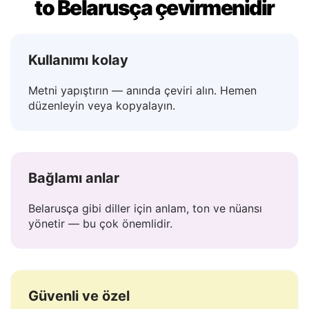
Lingvanex neden en iyi Türkçe
to Belarusça çevirmenidir
Kullanımı kolay
Metni yapıştırın — anında çeviri alın. Hemen
düzenleyin veya kopyalayın.
Bağlamı anlar
Belarusça gibi diller için anlam, ton ve nüansı
yönetir — bu çok önemlidir.