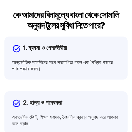
কে আমাদের বিনামূল্যে বাংলা থেকে সোমালি
অনুবাদ টুলের সুবিধা নিতে পারে?
1. ব্যবসা ও পেশাজীবীরা
আন্তর্জাতিক সহকর্মীদের সাথে সহযোগিতা করুন এবং বৈশ্বিক বাজারে
পণ্য প্রচার করুন।
2. ছাত্র ও গবেষকরা
একাডেমিক টেক্সট, শিক্ষণ সহায়ক, বৈজ্ঞানিক প্রবন্ধ অনুবাদ করে আপনার