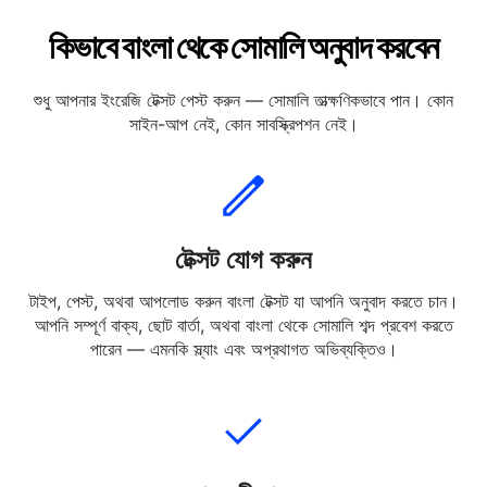
কিভাবে বাংলা থেকে সোমালি অনুবাদ করবেন
শুধু আপনার ইংরেজি টেক্সট পেস্ট করুন — সোমালি তাত্ক্ষণিকভাবে পান। কোন
সাইন-আপ নেই, কোন সাবস্ক্রিপশন নেই।
টেক্সট যোগ করুন
টাইপ, পেস্ট, অথবা আপলোড করুন বাংলা টেক্সট যা আপনি অনুবাদ করতে চান।
আপনি সম্পূর্ণ বাক্য, ছোট বার্তা, অথবা বাংলা থেকে সোমালি শব্দ প্রবেশ করতে
পারেন — এমনকি স্ল্যাং এবং অপ্রথাগত অভিব্যক্তিও।