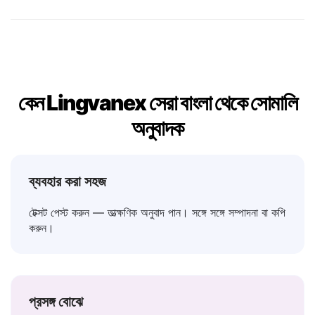
না
→ Maya
হতে পারে
→ Imika
কেন Lingvanex সেরা বাংলা থেকে সোমালি
অনুবাদক
ব্যবহার করা সহজ
টেক্সট পেস্ট করুন — তাত্ক্ষণিক অনুবাদ পান। সঙ্গে সঙ্গে সম্পাদনা বা কপি
করুন।