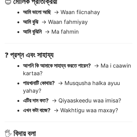
মৌলিক প্রতিক্রিয়া
😊
আমি ভালো আছি
→ Waan fiicnahay
আমি বুঝি
→ Waan fahmiyay
আমি বুঝিনি
→ Ma fahmin
প্রশ্ন এবং সাহায্য
❓
আপনি কি আমাকে সাহায্য করতে পারেন?
→ Ma i caawin
kartaa?
পায়খানাটি কোথায়?
→ Musqusha halka ayuu
yahay?
এটির দাম কত?
→ Qiyaaskeedu waa imisa?
এখন কটা বাজে?
→ Wakhtigu waa maxay?