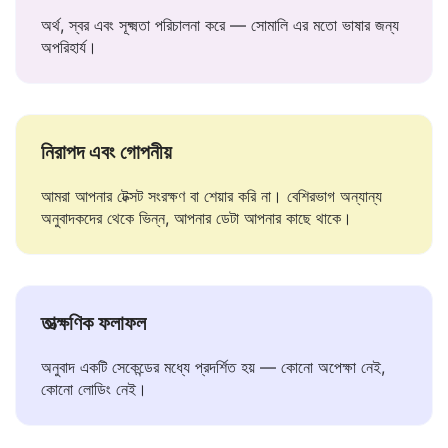
প্রসঙ্গ বোঝে
অর্থ, স্বর এবং সূক্ষ্মতা পরিচালনা করে — সোমালি এর মতো ভাষার জন্য
অপরিহার্য।
নিরাপদ এবং গোপনীয়
আমরা আপনার টেক্সট সংরক্ষণ বা শেয়ার করি না। বেশিরভাগ অন্যান্য
অনুবাদকদের থেকে ভিন্ন, আপনার ডেটা আপনার কাছে থাকে।
তাত্ক্ষণিক ফলাফল
অনুবাদ একটি সেকেন্ডের মধ্যে প্রদর্শিত হয় — কোনো অপেক্ষা নেই,
কোনো লোডিং নেই।