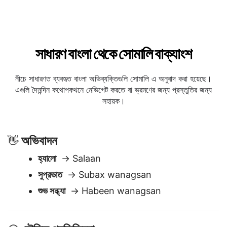
সাধারণ বাংলা থেকে সোমালি বাক্যাংশ
নীচে সাধারণত ব্যবহৃত বাংলা অভিব্যক্তিগুলি সোমালি এ অনুবাদ করা হয়েছে।
এগুলি দৈনন্দিন কথোপকথনে নেভিগেট করতে বা ভ্রমণের জন্য প্রস্তুতির জন্য
সহায়ক।
অভিবাদন
👋
হ্যালো
→ Salaan
সুপ্রভাত
→ Subax wanagsan
শুভ সন্ধ্যা
→ Habeen wanagsan