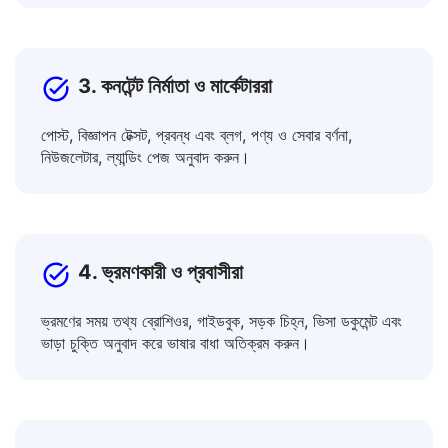
জ্ঞান বাড়ান।
3. কনটেন্ট নির্মাতা ও মার্কেটাররা
পোস্ট, বিজ্ঞাপন টেক্সট, প্রবন্ধ এবং ব্লগ, পণ্য ও সেবার বর্ণনা,
নিউজলেটার, ল্যান্ডিং পেজ অনুবাদ করুন।
4. ভ্রমণকারী ও প্রবাসীরা
ভ্রমণের সময় তথ্য ব্রোশিওর, গাইডবুক, সড়ক চিহ্ন, ভিসা ডকুমেন্ট এবং
ভাড়া চুক্তি অনুবাদ করে ভাষার বাধা অতিক্রম করুন।