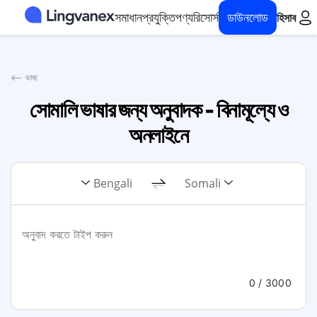
সমাধান
প্রযুক্তি
পণ্য
রিসোর্স
ডাউনলোড
হিসাব
⟵
ভাষা
সোমালি ভাষার জন্য অনুবাদক - বিনামূল্যে ও
অনলাইনে
Bengali
Somali
0
/ 3000