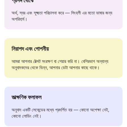
প্রসঙ্গ বোঝে
অর্থ, স্বর এবং সূক্ষ্মতা পরিচালনা করে — সিংহলী এর মতো ভাষার জন্য
অপরিহার্য।
নিরাপদ এবং গোপনীয়
আমরা আপনার টেক্সট সংরক্ষণ বা শেয়ার করি না। বেশিরভাগ অন্যান্য
অনুবাদকদের থেকে ভিন্ন, আপনার ডেটা আপনার কাছে থাকে।
তাত্ক্ষণিক ফলাফল
অনুবাদ একটি সেকেন্ডের মধ্যে প্রদর্শিত হয় — কোনো অপেক্ষা নেই,