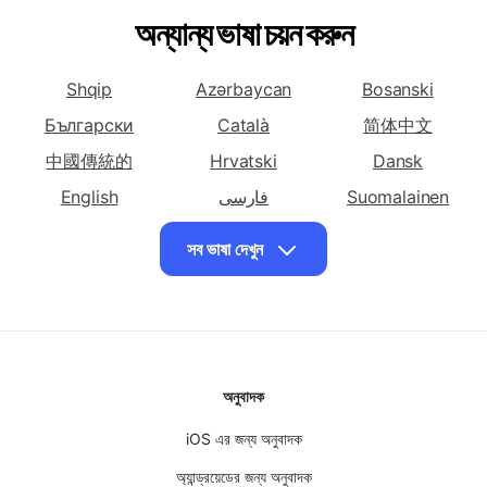
বাংলায় অনুবাদ করুন
বাংলায় অনুবাদ করুন চীনা
বাংলায় অনুবাদ করুন চীনা
চিচেওয়া
(সরলীকৃত)
(ঐতিহ্যগত)
অন্যান্য ভাষা চয়ন করুন
বাংলায় অনুবাদ করুন
বাংলায় অনুবাদ করুন
বাংলায় অনুবাদ করুন চেক
করসিকান
ক্রোয়েশিয়ান
Shqip
Azərbaycan
Bosanski
বাংলায় অনুবাদ করুন
বাংলায় অনুবাদ করুন
বাংলায় অনুবাদ করুন
ডেনিশ
ওলন্দাজ
ইংরেজী
Български
Català
简体中文
বাংলায় অনুবাদ করুন
বাংলায় অনুবাদ করুন
বাংলায় অনুবাদ করুন ফার্সি
中國傳統的
Hrvatski
Dansk
এস্পেরান্তো
এস্তোনিয়ান
English
فارسی
Suomalainen
বাংলায় অনুবাদ করুন
বাংলায় অনুবাদ করুন ফ্রঞ্চ
বাংলায় অনুবাদ করুন
Ελληνικά
ગુજરાતી
עִברִית
সব ভাষা দেখুন
ফিনিশ
ফ্রিজিয়ান
हिंदी
Magyar
Bahasa Indonesia
বাংলায় অনুবাদ করুন জার্মান
বাংলায় অনুবাদ করুন গ্রীক
বাংলায় অনুবাদ করুন
日本
Basa jawa
ខ្មែរ
গুজরাটি
한국인
Кыргызча
Bahasa Malay
বাংলায় অনুবাদ করুন
বাংলায় অনুবাদ করুন হাউসা
বাংলায় অনুবাদ করুন
হাইতিয়ান ক্রেওল
मराठी
မြန်မာ
হাওয়াইয়ান
नेपाली
অনুবাদক
বাংলায় অনুবাদ করুন হিব্রু
Norsk
বাংলায় অনুবাদ করুন হিন্দি
Polskie
বাংলায় অনুবাদ করুন
Português