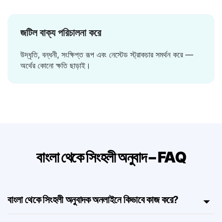
কোনো লোডিং নেই।
জটিল বাক্য পরিচালনা করে
উদ্ধৃতি, বন্ধনী, সংক্ষিপ্ত রূপ এবং নেস্টেড স্ট্রাকচার সমর্থন করে —
অর্থের কোনো ক্ষতি ছাড়াই।
বাংলা থেকে সিংহলী অনুবাদ – FAQ