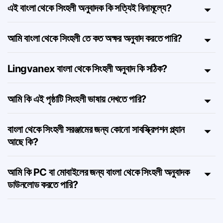
বাংলা থেকে সিংহলী অনুবাদক অনলাইনে কিভাবে কাজ করে?
এই বাংলা থেকে সিংহলী অনুবাদক কি সত্যিই বিনামূল্যে?
আমি বাংলা থেকে সিংহলী তে কত অক্ষর অনুবাদ করতে পারি?
Lingvanex বাংলা থেকে সিংহলী অনুবাদ কি সঠিক?
আমি কি এই পৃষ্ঠাটি সিংহলী ভাষায় দেখতে পারি?
বাংলা থেকে সিংহলী সরঞ্জামের জন্য কোনো সাবস্ক্রিপশন প্ল্যান
আছে কি?
আমি কি PC বা মোবাইলের জন্য বাংলা থেকে সিংহলী অনুবাদক
ডাউনলোড করতে পারি?