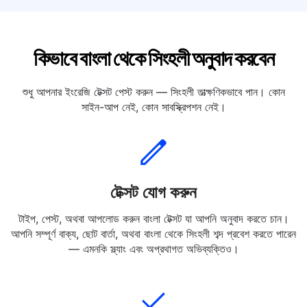
বাংলায় অনুবাদ করুন স্প্যানিশ
কিভাবে বাংলা থেকে সিংহলী অনুবাদ করবেন
শুধু আপনার ইংরেজি টেক্সট পেস্ট করুন — সিংহলী তাত্ক্ষণিকভাবে পান। কোন
সাইন-আপ নেই, কোন সাবস্ক্রিপশন নেই।
টেক্সট যোগ করুন
টাইপ, পেস্ট, অথবা আপলোড করুন বাংলা টেক্সট যা আপনি অনুবাদ করতে চান।
আপনি সম্পূর্ণ বাক্য, ছোট বার্তা, অথবা বাংলা থেকে সিংহলী শব্দ প্রবেশ করতে পারেন
— এমনকি স্ল্যাং এবং অপ্রথাগত অভিব্যক্তিও।