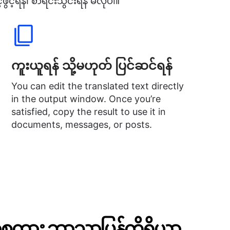
့်ရန်၊ စာရင်းသွင်းရန် မလိုပါ။
ကူးယူရန် သို့မဟုတ် ပြင်ဆင်ရန်
You can edit the translated text directly
in the output window. Once you’re
satisfied, copy the result to use it in
documents, messages, or posts.
ာသာစကား ဘာသာပြန်ကိရိယာ