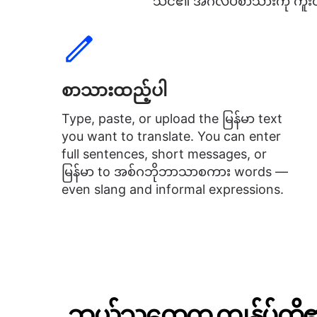
သင်၏ အင်္ဂလိပ်စာသားကို ကူးထည
စာသားထည့်ပါ
Type, paste, or upload the မြန်မာ text
you want to translate. You can enter
full sentences, short messages, or
မြန်မာ to အစ်ဂဘိုဘာသာစကား words —
even slang and informal expressions.
ဘယ်သူတွေက ကျွန်ုပ်တို