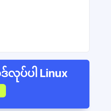
ဒ်လုပ်ပါ
Linux