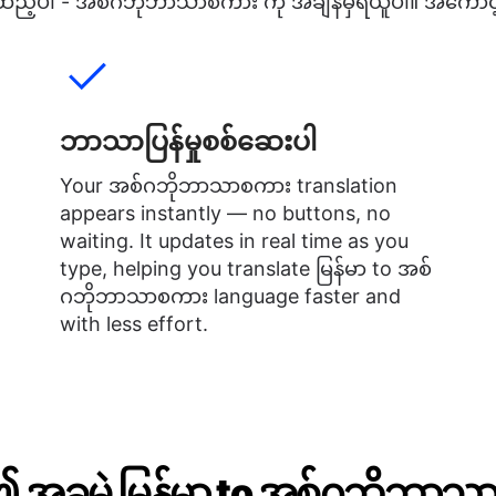
့်ပါ - အစ်ဂဘိုဘာသာစကား ကို အချိန်မှီရယူပါ။ အကောင့်ဖွင
ဘာသာပြန်မှုစစ်ဆေးပါ
Your အစ်ဂဘိုဘာသာစကား translation
appears instantly — no buttons, no
waiting. It updates in real time as you
type, helping you translate မြန်မာ to အစ်
ဂဘိုဘာသာစကား language faster and
with less effort.
့၏ အခမဲ့ မြန်မာ to အစ်ဂဘိုဘ