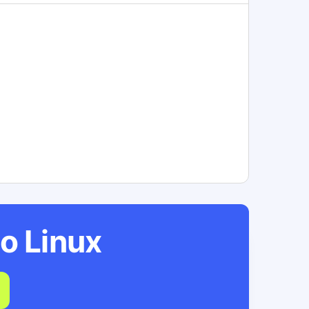
ho
Linux