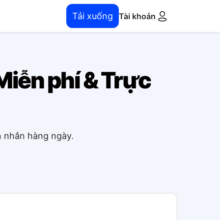
Tải xuống
Tài khoản
 Miễn phí & Trực
in nhắn hàng ngày.