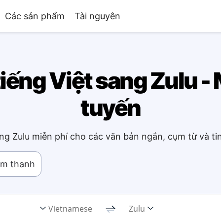
Các sản phẩm
Tài nguyên
iếng Việt sang Zulu -
tuyến
ang Zulu miễn phí cho các văn bản ngắn, cụm từ và t
âm thanh
Vietnamese
Zulu