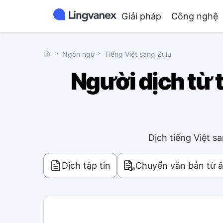
Giải pháp
Công nghệ
˃
Ngôn ngữ
˃
Tiếng Việt sang Zulu
Người dịch từ t
Dịch tiếng Việt s
Dịch tập tin
Chuyển văn bản từ 