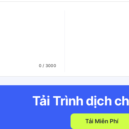
0
/ 3000
Tải Trình dịch c
Tải Miễn Phí