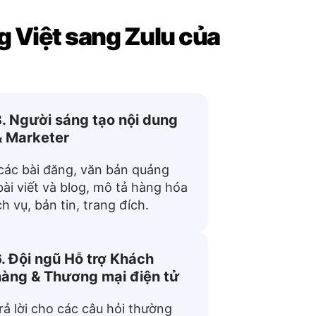
ng Việt sang Zulu của
. Người sáng tạo nội dung
& Marketer
các bài đăng, văn bản quảng
bài viết và blog, mô tả hàng hóa
ch vụ, bản tin, trang đích.
. Đội ngũ Hỗ trợ Khách
hàng & Thương mại điện tử
rả lời cho các câu hỏi thường