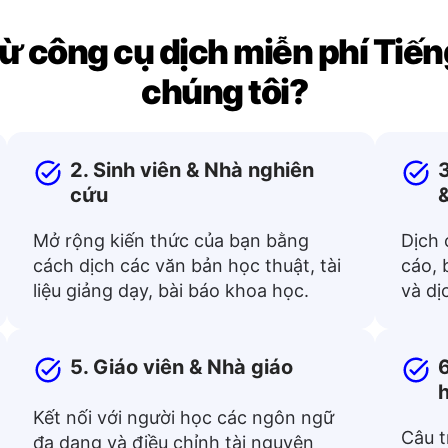
từ công cụ dịch miễn phí Tiế
chúng tôi?
2. Sinh viên & Nhà nghiên
3
cứu
Mở rộng kiến thức của bạn bằng
Dịch 
cách dịch các văn bản học thuật, tài
cáo, 
liệu giảng dạy, bài báo khoa học.
và dị
5. Giáo viên & Nhà giáo
6
Kết nối với người học các ngôn ngữ
Câu t
đa dạng và điều chỉnh tài nguyên