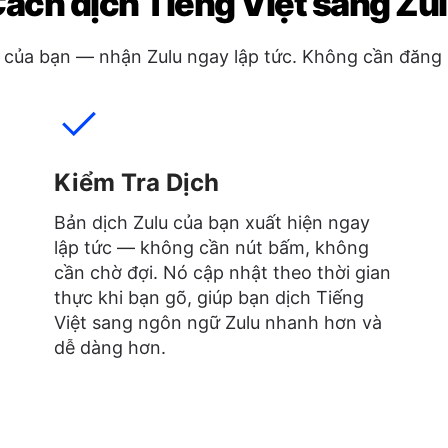
ách dịch Tiếng Việt sang Zu
 của bạn — nhận Zulu ngay lập tức. Không cần đăng 
Kiểm Tra Dịch
Bản dịch Zulu của bạn xuất hiện ngay
lập tức — không cần nút bấm, không
cần chờ đợi. Nó cập nhật theo thời gian
thực khi bạn gõ, giúp bạn dịch Tiếng
Việt sang ngôn ngữ Zulu nhanh hơn và
dễ dàng hơn.