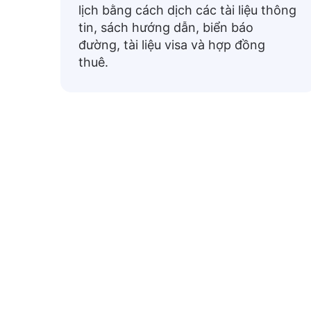
lịch bằng cách dịch các tài liệu thông
tin, sách hướng dẫn, biển báo
đường, tài liệu visa và hợp đồng
thuê.
Cụm từ
Dưới đây là các cụm từ tiếng Việt thườ