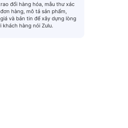
trao đổi hàng hóa, mẫu thư xác
đơn hàng, mô tả sản phẩm,
giá và bản tin để xây dựng lòng
ới khách hàng nói Zulu.
ng Zulu
để điều hướng trong các cuộc trò chuyện