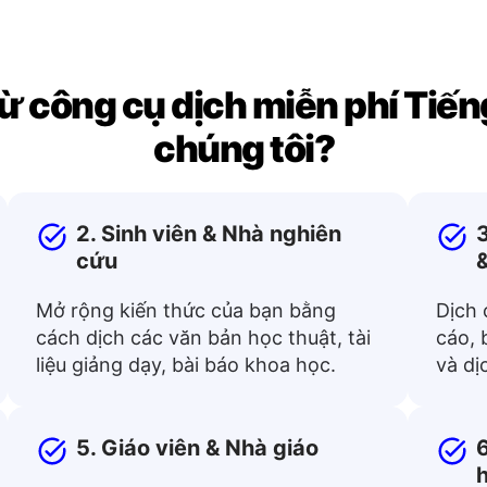
từ công cụ dịch miễn phí Tiế
chúng tôi?
2. Sinh viên & Nhà nghiên
3
cứu
Mở rộng kiến thức của bạn bằng
Dịch 
cách dịch các văn bản học thuật, tài
cáo, 
liệu giảng dạy, bài báo khoa học.
và dị
5. Giáo viên & Nhà giáo
6