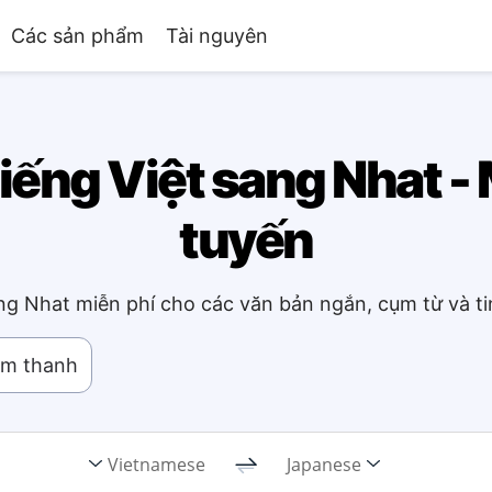
Các sản phẩm
Tài nguyên
iếng Việt sang Nhat -
tuyến
ang Nhat miễn phí cho các văn bản ngắn, cụm từ và t
âm thanh
Vietnamese
Japanese