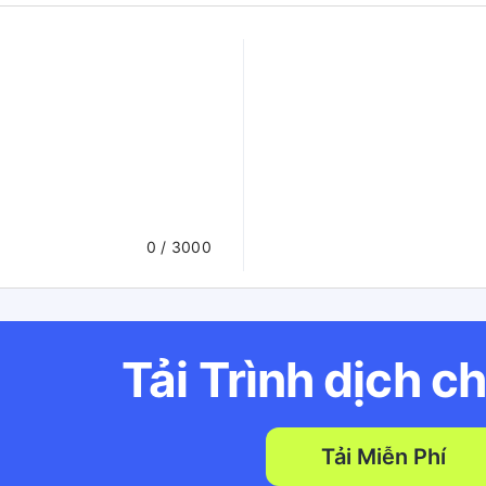
0
/ 3000
Tải Trình dịch c
Tải Miễn Phí