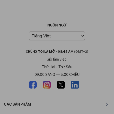
NGÔN NGỮ
CHÚNG TÔI LÀ
MỞ
•
08:44 AM
(GMT+2)
Giờ làm việc:
Thứ Hai - Thứ Sáu
09:00 SÁNG — 5:00 CHIỀU
CÁC SẢN PHẨM