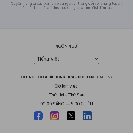
Quyền riêng tư của bạn là vô cùng quan trọng đối với chúng tôi; dữ
liệu của bạn sẽ chỉ được sử dụng cho mục đích liên lạc.
NGÔN NGỮ
CHÚNG TÔI LÀ
ĐÃ ĐÓNG CỬA
•
03:38 PM
(GMT+2)
Giờ làm việc:
Thứ Hai - Thứ Sáu
09:00 SÁNG — 5:00 CHIỀU