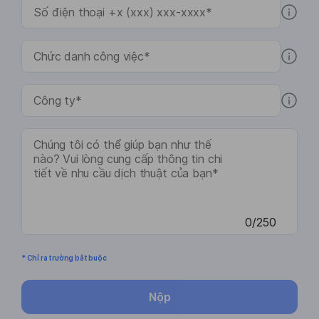
0/250
* Chỉ ra trường bắt buộc
Nộp