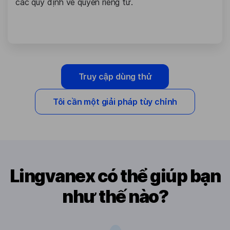
các quy định về quyền riêng tư.
Truy cập dùng thử
Tôi cần một giải pháp tùy chỉnh
Lingvanex có thể giúp bạn
như thế nào?