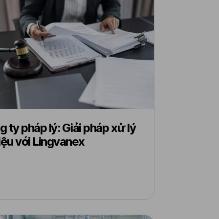
 ty pháp lý: Giải pháp xử lý
iệu với Lingvanex