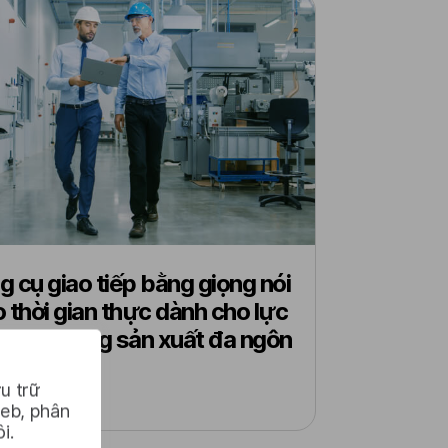
 cụ giao tiếp bằng giọng nói
 thời gian thực dành cho lực
ng lao động sản xuất đa ngôn
u trữ
web, phân
i.