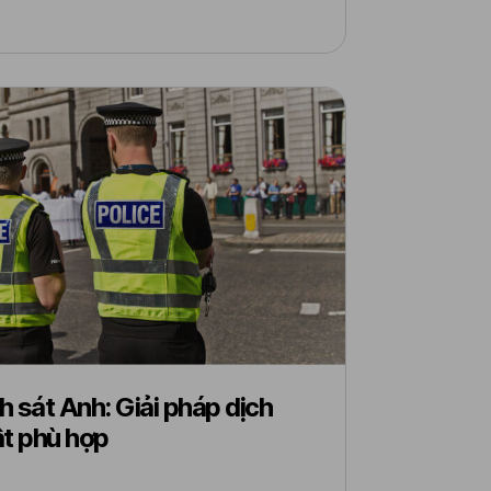
 sát Anh: Giải pháp dịch
ật phù hợp