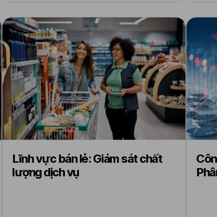
Lĩnh vực bán lẻ: Giám sát chất
Công
lượng dịch vụ
Phân