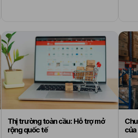
Thị trường toàn cầu: Hỗ trợ mở
Chuỗ
rộng quốc tế
của