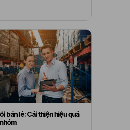
i bán lẻ: Cải thiện hiệu quả
 nhóm