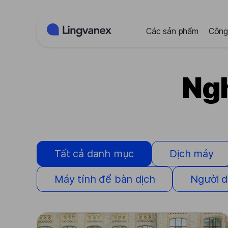
Bảng quản lý cookie
Các sản phẩm
Công
Ngh
Tất cả danh mục
Dịch máy
Máy tính để bàn dịch
Người d