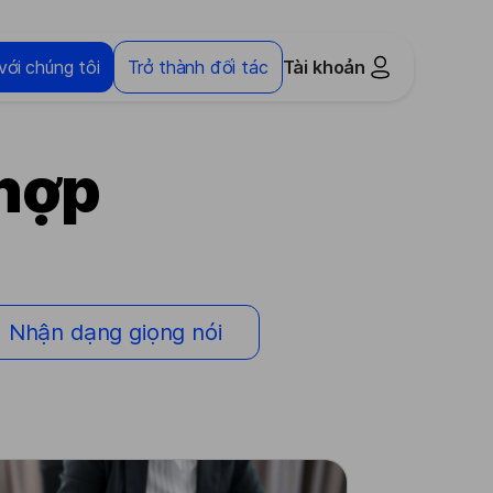
với chúng tôi
Trở thành đối tác
Tài khoản
 hợp
Nhận dạng giọng nói