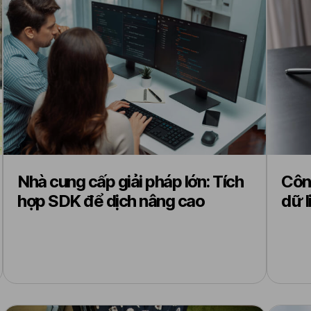
Nhà cung cấp giải pháp lớn: Tích
Công
hợp SDK để dịch nâng cao
dữ l