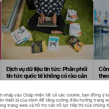
Dịch vụ dữ liệu tin tức: Phân phối
Công
tin tức quốc tế không có rào cản
theo
ngôn ngữ
lượ
ngữ
h nhấp vào Chấp nhận tất cả các cookie, bạn đồng ý lư
rên thiết bị của mình để tăng cường điều hướng trang 
ụng trang web và hỗ trợ các nỗ lực tiếp thị của chúng tô