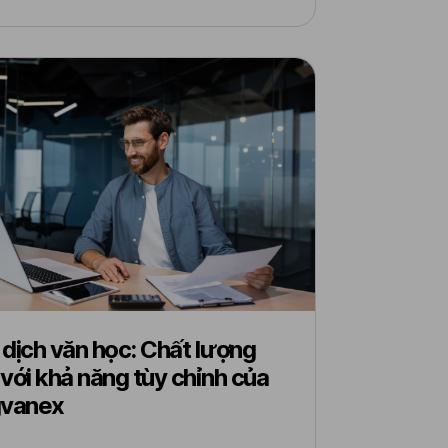
dịch văn học: Chất lượng
với khả năng tùy chỉnh của
gvanex