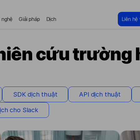
 nghệ
Giải pháp
Dịch
Liên hệ 
iên cứu trường
SDK dịch thuật
API dịch thuật
ịch cho Slack