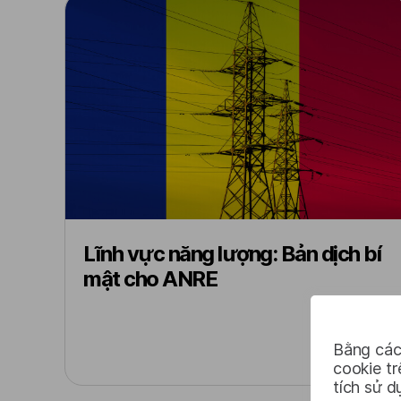
Lĩnh vực năng lượng: Bản dịch bí
mật cho ANRE
Bằng các
cookie t
tích sử d