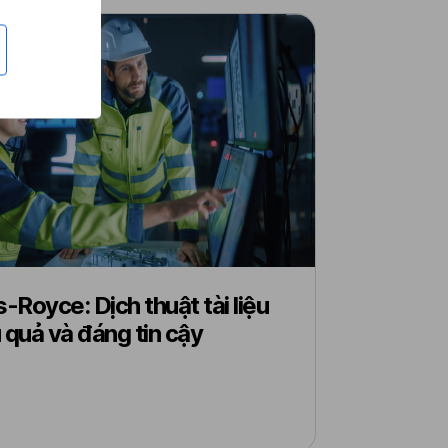
s-Royce: Dịch thuật tài liệu
 quả và đáng tin cậy