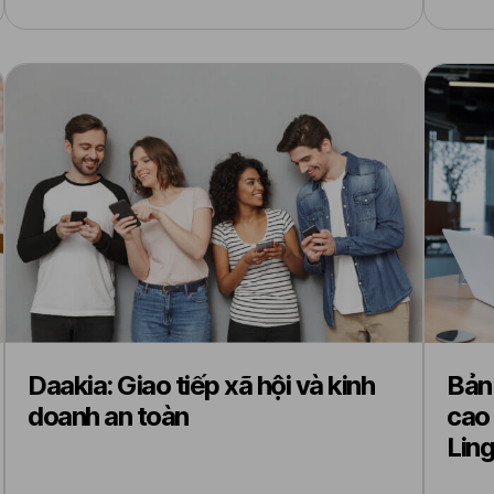
Daakia: Giao tiếp xã hội và kinh
Bản 
doanh an toàn
cao 
Lin