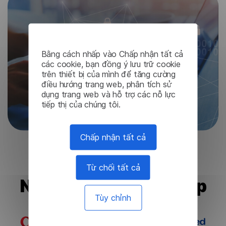
Bằng cách nhấp vào Chấp nhận tất cả
các cookie, bạn đồng ý lưu trữ cookie
trên thiết bị của mình để tăng cường
điều hướng trang web, phân tích sử
dụng trang web và hỗ trợ các nỗ lực
tiếp thị của chúng tôi.
Chấp nhận tất cả
Từ chối tất cả
Nghiên cứu trường hợp
Tùy chỉnh