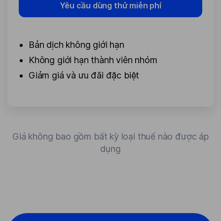
Yêu cầu dùng thử miễn phí
Bản dịch không giới hạn
Không giới hạn thành viên nhóm
Giảm giá và ưu đãi đặc biệt
Giá không bao gồm bất kỳ loại thuế nào được áp
dụng