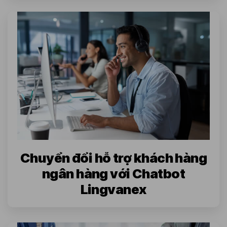
Chuyển đổi hỗ trợ khách hàng
ngân hàng với Chatbot
Lingvanex